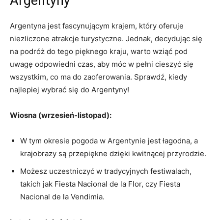
Argentyny
Argentyna jest fascynującym ⁣krajem,‌ który oferuje
niezliczone atrakcje​ turystyczne. Jednak,⁣ decydując się
‍na podróż do tego ⁤pięknego kraju, warto wziąć ​pod
uwagę odpowiedni czas, aby móc⁤ w pełni⁢ cieszyć się
wszystkim, co ma do zaoferowania. Sprawdź, kiedy
‍najlepiej​ wybrać się do Argentyny!
Wiosna (wrzesień-listopad):
W tym okresie pogoda ​w⁣ Argentynie jest ‍łagodna, a
krajobrazy są‍ przepiękne⁢ dzięki kwitnącej przyrodzie.
Możesz uczestniczyć w tradycyjnych festiwalach,
takich jak Fiesta Nacional de​ la Flor, ‍czy Fiesta
⁣Nacional de la Vendimia.