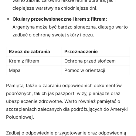
warto zabrać zarówno ⁢lekkie letnie ubrania, jak i
cieplejsze warstwy na chłodniejsze dni.
Okulary przeciwsłoneczne i krem z filtrem:
Argentyna może być bardzo słoneczna, dlatego warto
zadbać o ochronę swojej skóry i oczu.
Rzecz do zabrania
Przeznaczenie
Krem z filtrem
Ochrona‍ przed słońcem
Mapa
Pomoc w orientacji
Pamiętaj także o zabraniu odpowiednich dokumentów⁣
podróżnych, takich jak paszport, wizy, pieniądze oraz
ubezpieczenie zdrowotne. Warto również pamiętać o
szczepieniach ⁢zalecanych dla podróżujących do Ameryki
Południowej.
Zadbaj o odpowiednie przygotowanie oraz odpowiednią