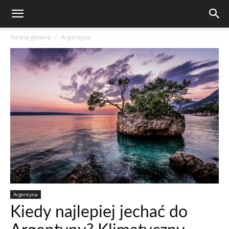
Strona główna
Argentyna
Argentyna
Kiedy najlepiej jechać do