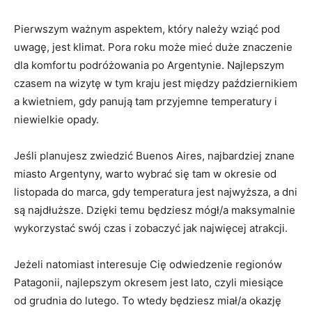
Pierwszym ​ważnym aspektem, który należy wziąć pod
uwagę, jest klimat. Pora roku może mieć duże znaczenie
dla komfortu podróżowania po Argentynie. ⁢Najlepszym
czasem na wizytę w ⁢tym kraju jest między październikiem
a kwietniem, gdy panują tam przyjemne temperatury i
niewielkie opady.
Jeśli ‍planujesz zwiedzić Buenos Aires, najbardziej ⁣znane
miasto Argentyny, warto wybrać się ⁢tam w⁢ okresie od
listopada do‌ marca, gdy temperatura jest najwyższa, a dni
są ⁤najdłuższe.⁤ Dzięki temu będziesz mógł/a maksymalnie⁢
wykorzystać swój czas i zobaczyć jak⁢ najwięcej atrakcji.
Jeżeli natomiast interesuje ⁢Cię odwiedzenie regionów
Patagonii, najlepszym okresem ⁤jest lato, czyli miesiące
od‍ grudnia do ‌lutego.⁢ To wtedy będziesz miał/a ⁢okazję‌