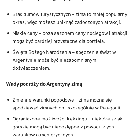
Brak tłumów turystycznych‍ -⁢ zima to mniej popularny⁢
okres, więc możesz uniknąć zatłoczonych atrakcji.
Niskie ceny – poza sezonem ceny noclegów i atrakcji
mogą ⁢być bardziej przystępne ⁣dla portfela.
Święta Bożego Narodzenia – spędzenie świąt w
⁢Argentynie może⁢ być niezapomnianym
doświadczeniem.
Wady podróży do ‍Argentyny zimą:
Zmienne warunki pogodowe -⁤ zimą można‌ się
spodziewać zimnych dni, szczególnie w Patagonii.
Ograniczone możliwości trekkingu – niektóre szlaki
⁣górskie mogą być niedostępne z powodu⁤ złych
warunków atmosferycznych.