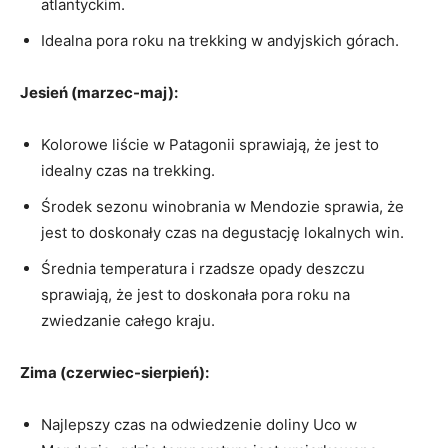
atlantyckim.
Idealna pora roku na trekking w andyjskich górach.
Jesień (marzec-maj):
Kolorowe liście w ⁢Patagonii sprawiają, że jest to
idealny czas na trekking.
Środek sezonu winobrania w Mendozie sprawia,⁢ że
jest to doskonały czas na degustację lokalnych win.
Średnia temperatura⁢ i ⁤rzadsze ⁢opady deszczu
sprawiają, że ⁢jest to doskonała pora roku ‌na
zwiedzanie ⁢całego kraju.
Zima (czerwiec-sierpień):
Najlepszy czas na odwiedzenie doliny Uco w