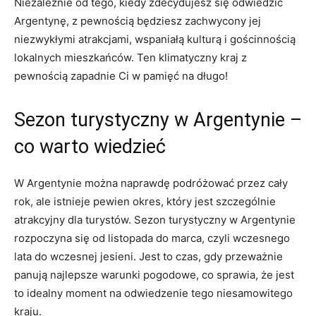
Niezależnie od tego, kiedy zdecydujesz się odwiedzić
Argentynę, ⁣z​ pewnością ​będziesz zachwycony jej
niezwykłymi atrakcjami, wspaniałą kulturą i gościnnością
lokalnych mieszkańców. Ten klimatyczny kraj z
pewnością zapadnie Ci w pamięć na długo!
Sezon turystyczny⁤ w​ Argentynie –
co warto wiedzieć
W Argentynie można naprawdę podróżować przez cały
rok, ale istnieje ⁣pewien okres, który jest szczególnie
atrakcyjny dla turystów. Sezon turystyczny w Argentynie
rozpoczyna się od listopada do marca, czyli ⁣wczesnego
lata do⁤ wczesnej jesieni. Jest to czas, gdy przeważnie⁣
panują⁢ najlepsze warunki pogodowe, ⁢co sprawia, że jest
to idealny moment na odwiedzenie tego niesamowitego
kraju.