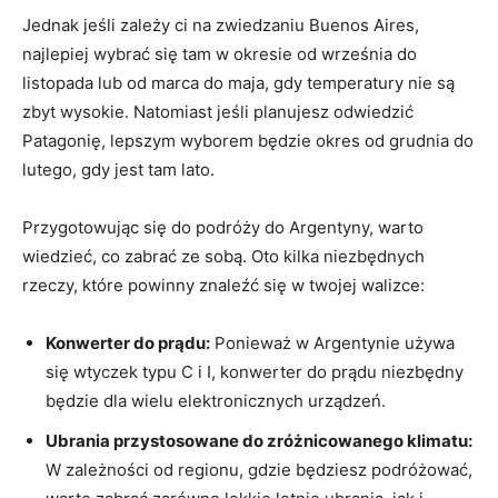
Jednak‍ jeśli zależy ci na zwiedzaniu Buenos Aires,
najlepiej wybrać się tam w okresie od września‌ do
listopada lub‍ od marca ⁢do maja, gdy temperatury nie są
zbyt wysokie. Natomiast jeśli planujesz odwiedzić
Patagonię, lepszym wyborem będzie okres od grudnia do
lutego, gdy⁤ jest​ tam lato.
Przygotowując się do podróży do Argentyny, warto
wiedzieć,⁣ co zabrać ze sobą.‌ Oto kilka niezbędnych
rzeczy, które ⁢powinny znaleźć się w twojej‍ walizce:
Konwerter ‍do prądu:
Ponieważ w Argentynie używa⁤
się wtyczek typu C ​i I, konwerter do prądu niezbędny
będzie dla ⁢wielu elektronicznych urządzeń.
Ubrania przystosowane do zróżnicowanego‌ klimatu:
W zależności⁤ od regionu,⁤ gdzie będziesz podróżować,