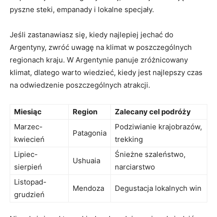
‌pyszne steki, empanady i lokalne ‌specjały.
Jeśli zastanawiasz się, kiedy najlepiej jechać do
Argentyny, zwróć uwagę na klimat w poszczególnych
regionach kraju. W Argentynie panuje ​zróżnicowany
klimat, dlatego warto wiedzieć,‍ kiedy jest najlepszy czas
na‌ odwiedzenie poszczególnych atrakcji.
Miesiąc
Region
Zalecany cel podróży
Marzec-
Podziwianie krajobrazów,⁢
Patagonia
kwiecień
trekking
Lipiec-
Śnieżne szaleństwo,
Ushuaia
sierpień
‍narciarstwo
Listopad-
Mendoza
Degustacja lokalnych win
grudzień