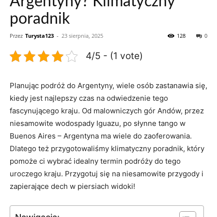
Argentyny? Klimatyczny
poradnik
Przez
Turysta123
-
23 sierpnia, 2025
128
0
4/5 - (1 vote)
Planując podróż do Argentyny, wiele osób zastanawia się,
kiedy jest najlepszy czas na odwiedzenie tego
fascynującego kraju. Od malowniczych gór Andów, przez
niesamowite wodospady Iguazu, po słynne⁤ tango w
Buenos Aires – Argentyna ma‍ wiele do zaoferowania.
Dlatego też przygotowaliśmy klimatyczny poradnik, który
pomoże ci wybrać idealny termin podróży do tego
uroczego kraju. Przygotuj się na niesamowite przygody i
zapierające dech w ⁤piersiach widoki!