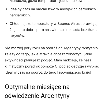
Mendozie, gdzie temperatura jest umiarkowana.
Idealny czas na narciarstwo w⁣ andyjskich ośrodkach
narciarskich.
Chłodniejsze temperatury w Buenos Aires sprawiają,
że jest to dobra pora‌ na zwiedzanie miasta bez tłumu
turystów.
Nie ma złej pory roku na podróż do Argentyny, wszystko⁣
zależy od tego, jakie atrakcje chcesz zobaczyć i jakie
aktywności ⁣planujesz⁢ podjąć. Mam nadzieję, że ⁣nasz
klimatyczny poradnik pomoże Ci podjąć decyzję i wybrać
idealny czas na podróż do tego fascynującego kraju!
Optymalne miesiące na
odwiedzenie ​Argentyny