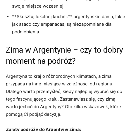
swoje miejsce wcześniej.
**Skosztuj lokalnej kuchni:** argentyńskie dania, ⁣takie
jak asado czy⁢ empanadas, są niezapomniane ‌dla⁣
podniebienia.
Zima w Argentynie – czy to dobry
moment⁤ na podróż?
Argentyna to kraj o różnorodnych klimatach, a zima
przypada na‍ inne miesiące w zależności od regionu.
Dlatego warto przemyśleć, kiedy najlepiej wybrać się do⁤
tego fascynującego‌ kraju. Zastanawiasz się, czy zimą
warto jechać do Argentyny? Oto kilka wskazówek, które
pomogą Ci⁤ podjąć⁢ decyzję.
Zalety podróży ​do Argentyny‍ zimą: