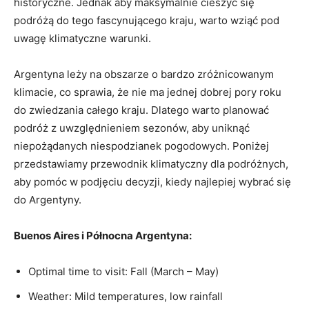
historyczne. Jednak aby maksymalnie cieszyć się
podróżą do tego fascynującego kraju,‍ warto wziąć pod
uwagę klimatyczne warunki.
Argentyna ​leży na⁤ obszarze o bardzo zróżnicowanym
klimacie, ⁢co ‍sprawia, że nie ma jednej dobrej ⁢pory roku
do zwiedzania całego ⁢kraju. Dlatego warto planować
podróż z uwzględnieniem sezonów, aby uniknąć
niepożądanych niespodzianek pogodowych. Poniżej
przedstawiamy przewodnik klimatyczny dla podróżnych,
aby pomóc w podjęciu decyzji, kiedy najlepiej wybrać​ się
do Argentyny.
Buenos Aires i‌ Północna Argentyna:
Optimal⁢ time to visit: Fall (March – May)
Weather: Mild ⁤temperatures, low rainfall