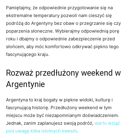
Pamiętajmy, że ​odpowiednie przygotowanie się na
ekstremalne ‌temperatury pozwoli nam ‌cieszyć się
podróżą‌ do Argentyny ⁣bez⁣ obaw o przegrzanie się⁤ czy
poparzenia słoneczne. Wybierajmy odpowiednią ​porę
roku i dbajmy ⁢o odpowiednie zabezpieczenie przed
słońcem, aby móc komfortowo odkrywać piękno tego
fascynującego kraju.
Rozważ przedłużony weekend⁣ w
‍Argentynie
Argentyna‌ to kraj⁢ bogaty w piękne widoki, kulturę i
fascynującą historię. Przedłużony​ weekend ⁣w tym
miejscu może być ⁣niezapomnianym doświadczeniem.
Jednak, zanim zaplanujesz swoją podróż,
warto⁢ wziąć
pod uwagę kilka istotnych kwestii
.