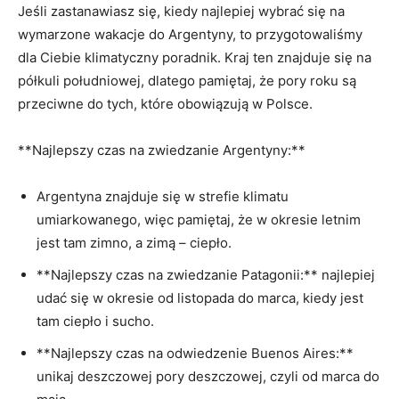
Jeśli⁢ zastanawiasz się, kiedy ⁢najlepiej wybrać⁢ się na
wymarzone wakacje do Argentyny,⁣ to‍ przygotowaliśmy
dla Ciebie klimatyczny poradnik. Kraj ​ten znajduje się na
półkuli południowej, dlatego pamiętaj, że​ pory roku‌ są
przeciwne do tych,⁤ które obowiązują w​ Polsce.
**Najlepszy czas na zwiedzanie Argentyny:**
Argentyna znajduje się w strefie ⁣klimatu
umiarkowanego, więc pamiętaj, że w okresie letnim
jest tam zimno, a zimą – ciepło.
**Najlepszy ​czas na zwiedzanie Patagonii:** najlepiej
udać‌ się w okresie od listopada do marca,⁤ kiedy jest
tam ciepło i sucho.
**Najlepszy czas na odwiedzenie Buenos⁤ Aires:**
unikaj‍ deszczowej pory ‍deszczowej, czyli od ‍marca do