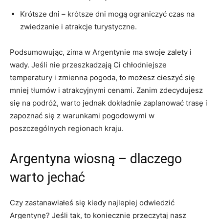
Krótsze⁢ dni – krótsze dni mogą ⁤ograniczyć czas na
⁤zwiedzanie i atrakcje turystyczne.
Podsumowując, zima ‍w Argentynie ma swoje zalety i
wady. Jeśli nie przeszkadzają‍ Ci chłodniejsze
temperatury⁣ i zmienna pogoda, to ⁤możesz cieszyć się
mniej tłumów i atrakcyjnymi cenami. Zanim zdecydujesz
się na podróż, warto jednak dokładnie zaplanować trasę i
zapoznać się z warunkami ‌pogodowymi w
poszczególnych regionach kraju.
Argentyna⁤ wiosną – dlaczego
warto jechać
Czy zastanawiałeś się kiedy najlepiej ⁣odwiedzić
Argentynę? ⁤Jeśli tak, to koniecznie przeczytaj nasz