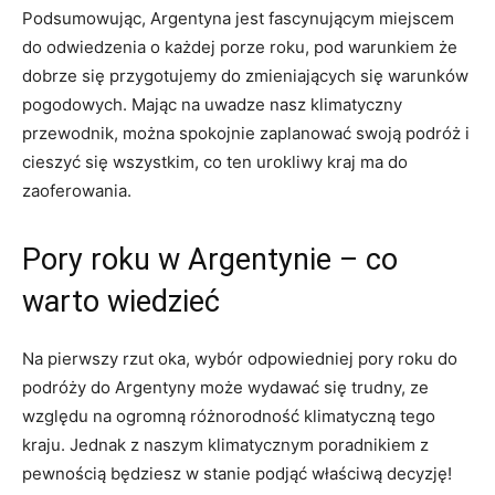
Podsumowując, Argentyna ​jest fascynującym miejscem
do ⁢odwiedzenia o każdej porze roku, pod⁢ warunkiem że
⁢dobrze się przygotujemy do ‌zmieniających się warunków
pogodowych. Mając na uwadze ‍nasz‍ klimatyczny
przewodnik, można spokojnie ‍zaplanować swoją podróż i​
cieszyć się wszystkim, co ten urokliwy kraj ma‍ do
zaoferowania.
Pory roku w Argentynie – co
warto wiedzieć
Na‌ pierwszy rzut oka, wybór odpowiedniej pory⁤ roku‌ do
podróży‌ do Argentyny może wydawać się ​trudny, ze
względu na ogromną ⁢różnorodność klimatyczną ⁣tego
kraju. Jednak z naszym⁢ klimatycznym poradnikiem z
pewnością będziesz w ​stanie podjąć właściwą decyzję!