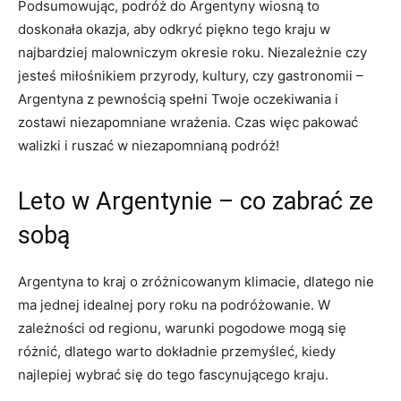
Podsumowując, podróż do Argentyny wiosną to
doskonała okazja, aby odkryć piękno tego kraju w
najbardziej malowniczym okresie roku. Niezależnie czy
jesteś⁣ miłośnikiem przyrody, kultury, ⁣czy gastronomii –
Argentyna z pewnością spełni Twoje ​oczekiwania ⁤i
zostawi niezapomniane⁣ wrażenia. ​Czas więc pakować
walizki i ruszać w niezapomnianą podróż!
Leto w Argentynie – co zabrać ze‌
sobą
Argentyna to‌ kraj ⁢o zróżnicowanym klimacie, dlatego nie
ma jednej idealnej pory roku na ⁤podróżowanie. W
zależności od ⁤regionu, ⁤warunki pogodowe mogą się
różnić, dlatego⁤ warto dokładnie przemyśleć, kiedy
najlepiej wybrać się do tego fascynującego kraju.