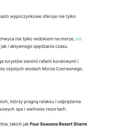
asto ‌wypoczynkowe oferuje nie ⁤tylko
chwyca ‌nie tylko widokiem ‌na morze,
ale
 jak ⁣i aktywnego spędzania czasu.
ąga turystów swoimi rafami ​koralowymi i
licznie czystych wodach Morza Czerwonego.
kich, którzy pragną relaksu i odprężenia.
sowych spa ⁤i ​wellness resortach.
tów, takich jak
Four ‌Seasons⁢ Resort ‍Sharm