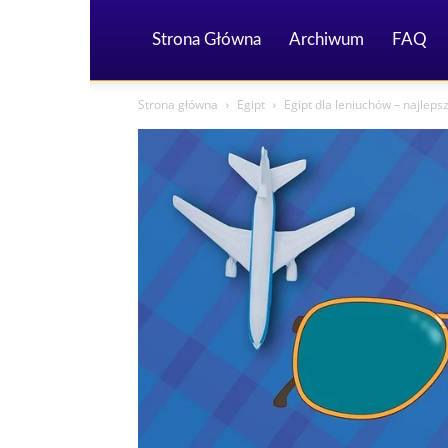
Strona Główna
Archiwum
FAQ
Strona główna
Egipt
Egipt dla leniuchów – najlepsz