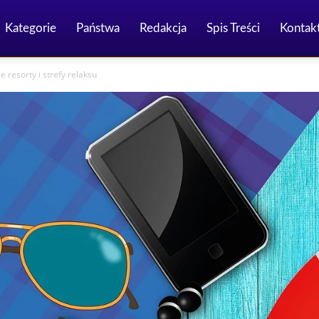
Kategorie
Państwa
Redakcja
Spis Treści
Kontak
e resorty i strefy relaksu