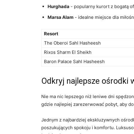
Hurghada
⁣- ​popularny⁤ kurort ⁣z ⁤bogatą o
Marsa‌ Alam
-‍ idealne miejsce dla miłośn
Resort
The Oberoi Sahl Hasheesh
Rixos Sharm El Sheikh
Baron ‌Palace​ Sahl Hasheesh
Odkryj‌ najlepsze ośrod
Nie ma nic lepszego niż leniwe dni spędzone
gdzie ⁤najlepiej zarezerwować pobyt, aby 
Jednym z najbardziej ⁤ekskluzywnych ośrod
poszukujących‌ spokoju i ​komfortu. Luksuso