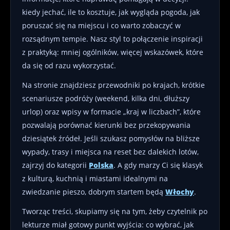
kiedy jechać, ile to kosztuje, jak wygląda pogoda, jak
poruszać się na miejscu i co warto zobaczyć w
rozsądnym tempie. Nasz styl to połączenie inspiracji
z praktyką: mniej ogólników, więcej wskazówek, które
da się od razu wykorzystać.
Na stronie znajdziesz przewodniki po krajach, krótkie
scenariusze podróży (weekend, kilka dni, dłuższy
urlop) oraz wpisy w formacie „kraj w liczbach”, które
pozwalają porównać kierunki bez przekopywania
dziesiątek źródeł. Jeśli szukasz pomysłów na bliższe
wypady, trasy i miejsca na reset bez dalekich lotów,
zajrzyj do kategorii
Polska
. A gdy marzy Ci się klasyk
z kulturą, kuchnią i miastami idealnymi na
zwiedzanie pieszo, dobrym startem będą
Włochy
.
Tworząc treści, skupiamy się na tym, żeby czytelnik po
lekturze miał gotowy punkt wyjścia: co wybrać, jak