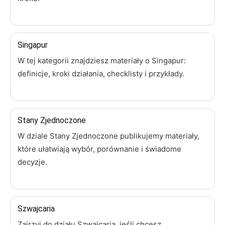
Singapur
W tej kategorii znajdziesz materiały o Singapur:
definicje, kroki działania, checklisty i przykłady.
Stany Zjednoczone
W dziale Stany Zjednoczone publikujemy materiały,
które ułatwiają wybór, porównanie i świadome
decyzje.
Szwajcaria
Zajrzyj do działu Szwajcaria, jeśli chcesz