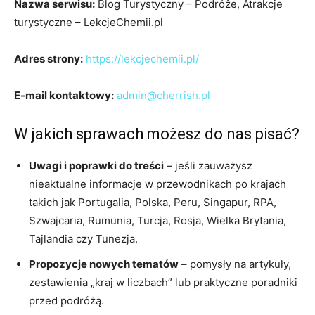
Nazwa serwisu:
Blog Turystyczny – Podróże, Atrakcje
turystyczne – LekcjeChemii.pl
Adres strony:
https://lekcjechemii.pl/
E-mail kontaktowy:
admin@cherrish.pl
W jakich sprawach możesz do nas pisać?
Uwagi i poprawki do treści
– jeśli zauważysz
nieaktualne informacje w przewodnikach po krajach
takich jak Portugalia, Polska, Peru, Singapur, RPA,
Szwajcaria, Rumunia, Turcja, Rosja, Wielka Brytania,
Tajlandia czy Tunezja.
Propozycje nowych tematów
– pomysły na artykuły,
zestawienia „kraj w liczbach” lub praktyczne poradniki
przed podróżą.