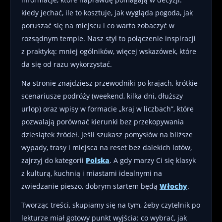
kiedy jechać, ile to kosztuje, jak wygląda pogoda, jak
poruszać się na miejscu i co warto zobaczyć w
rozsądnym tempie. Nasz styl to połączenie inspiracji
z praktyką: mniej ogólników, więcej wskazówek, które
da się od razu wykorzystać.
Na stronie znajdziesz przewodniki po krajach, krótkie
scenariusze podróży (weekend, kilka dni, dłuższy
urlop) oraz wpisy w formacie „kraj w liczbach”, które
pozwalają porównać kierunki bez przekopywania
dziesiątek źródeł. Jeśli szukasz pomysłów na bliższe
wypady, trasy i miejsca na reset bez dalekich lotów,
zajrzyj do kategorii
Polska
. A gdy marzy Ci się klasyk
z kulturą, kuchnią i miastami idealnymi na
zwiedzanie pieszo, dobrym startem będą
Włochy
.
Tworząc treści, skupiamy się na tym, żeby czytelnik po
lekturze miał gotowy punkt wyjścia: co wybrać, jak