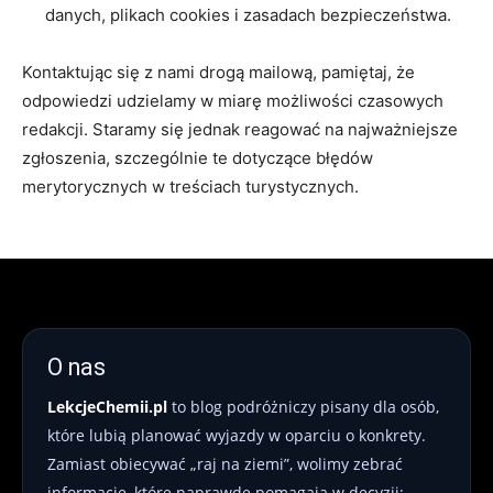
danych, plikach cookies i zasadach bezpieczeństwa.
Kontaktując się z nami drogą mailową, pamiętaj, że
odpowiedzi udzielamy w miarę możliwości czasowych
redakcji. Staramy się jednak reagować na najważniejsze
zgłoszenia, szczególnie te dotyczące błędów
merytorycznych w treściach turystycznych.
O nas
LekcjeChemii.pl
to blog podróżniczy pisany dla osób,
które lubią planować wyjazdy w oparciu o konkrety.
Zamiast obiecywać „raj na ziemi”, wolimy zebrać
informacje, które naprawdę pomagają w decyzji: