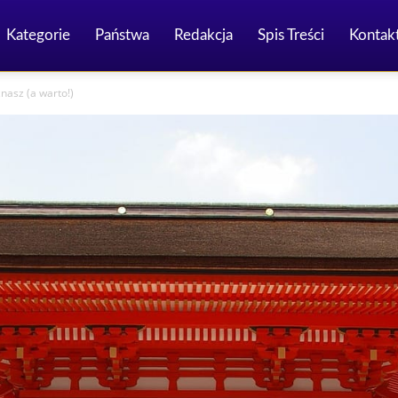
Kategorie
Państwa
Redakcja
Spis Treści
Kontak
nasz (a warto!)