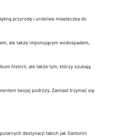
piękną przyrodę ⁤i urokliwe miasteczka do
ażami, ale także ‌imponującym wodospadem,
 ⁤historii, ale ‍także‍ tym, ‍którzy szukają
mentem twojej ⁤podróży. Zamiast trzymać się
pularnych destynacji takich jak Santorini