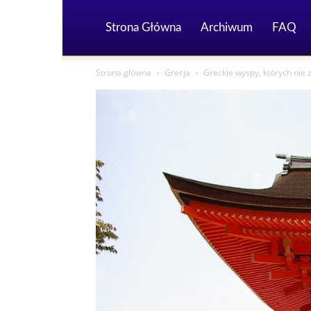
Strona Główna
Archiwum
FAQ
Strona główna
Grecja
Greckie wyspy, których nie z