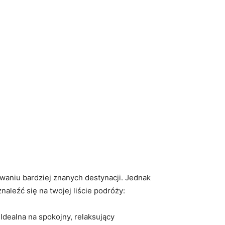
iwaniu bardziej znanych destynacji. Jednak
aleźć się na ⁤twojej‍ liście podróży:
dealna na spokojny, ‍relaksujący​