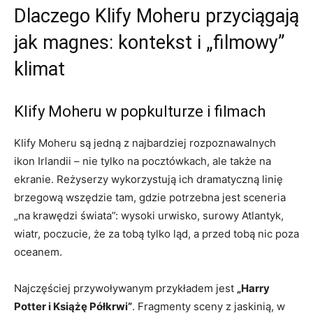
Dlaczego Klify Moheru przyciągają
jak magnes: kontekst i „filmowy”
klimat
Klify Moheru w popkulturze i filmach
Klify Moheru są jedną z najbardziej rozpoznawalnych
ikon Irlandii – nie tylko na pocztówkach, ale także na
ekranie. Reżyserzy wykorzystują ich dramatyczną linię
brzegową wszędzie tam, gdzie potrzebna jest sceneria
„na krawędzi świata”: wysoki urwisko, surowy Atlantyk,
wiatr, poczucie, że za tobą tylko ląd, a przed tobą nic poza
oceanem.
Najczęściej przywoływanym przykładem jest
„Harry
Potter i Książę Półkrwi”
. Fragmenty sceny z jaskinią, w