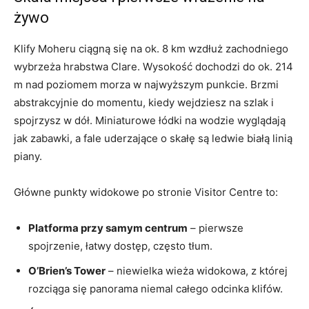
żywo
Klify Moheru ciągną się na ok. 8 km wzdłuż zachodniego
wybrzeża hrabstwa Clare. Wysokość dochodzi do ok. 214
m nad poziomem morza w najwyższym punkcie. Brzmi
abstrakcyjnie do momentu, kiedy wejdziesz na szlak i
spojrzysz w dół. Miniaturowe łódki na wodzie wyglądają
jak zabawki, a fale uderzające o skałę są ledwie białą linią
piany.
Główne punkty widokowe po stronie Visitor Centre to:
Platforma przy samym centrum
– pierwsze
spojrzenie, łatwy dostęp, często tłum.
O’Brien’s Tower
– niewielka wieża widokowa, z której
rozciąga się panorama niemal całego odcinka klifów.