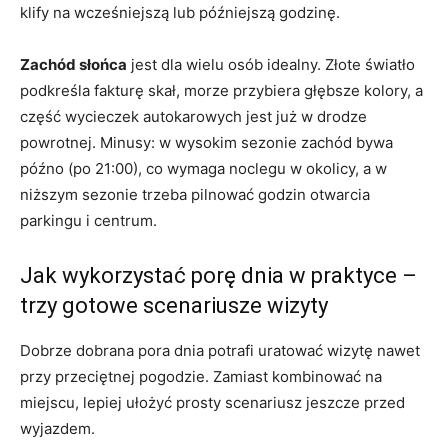
klify na wcześniejszą lub późniejszą godzinę.
Zachód słońca
jest dla wielu osób idealny. Złote światło
podkreśla fakturę skał, morze przybiera głębsze kolory, a
część wycieczek autokarowych jest już w drodze
powrotnej. Minusy: w wysokim sezonie zachód bywa
późno (po 21:00), co wymaga noclegu w okolicy, a w
niższym sezonie trzeba pilnować godzin otwarcia
parkingu i centrum.
Jak wykorzystać porę dnia w praktyce –
trzy gotowe scenariusze wizyty
Dobrze dobrana pora dnia potrafi uratować wizytę nawet
przy przeciętnej pogodzie. Zamiast kombinować na
miejscu, lepiej ułożyć prosty scenariusz jeszcze przed
wyjazdem.