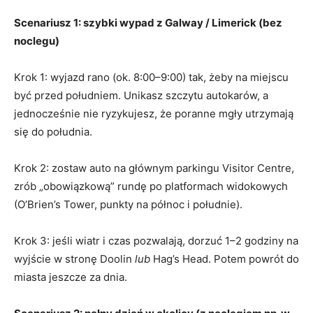
Scenariusz 1: szybki wypad z Galway / Limerick (bez
noclegu)
Krok 1: wyjazd rano (ok. 8:00–9:00) tak, żeby na miejscu
być przed południem. Unikasz szczytu autokarów, a
jednocześnie nie ryzykujesz, że poranne mgły utrzymają
się do południa.
Krok 2: zostaw auto na głównym parkingu Visitor Centre,
zrób „obowiązkową” rundę po platformach widokowych
(O’Brien’s Tower, punkty na północ i południe).
Krok 3: jeśli wiatr i czas pozwalają, dorzuć 1–2 godziny na
wyjście w stronę Doolin
lub
Hag’s Head. Potem powrót do
miasta jeszcze za dnia.