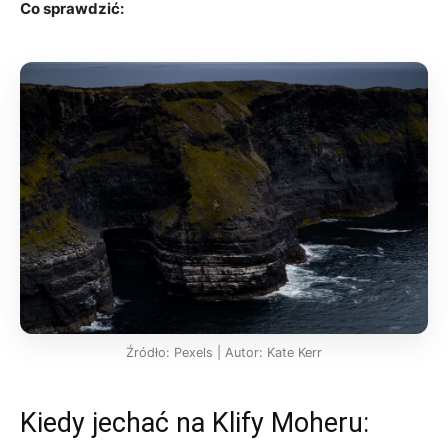
Co sprawdzić:
Źródło: Pexels | Autor: Kate Kerr
Kiedy jechać na Klify Moheru: