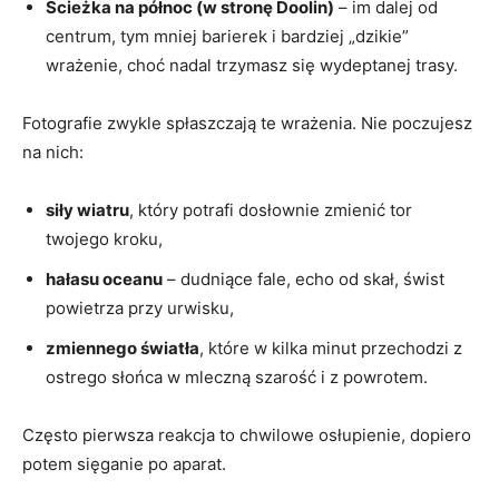
Ścieżka na północ (w stronę Doolin)
– im dalej od
centrum, tym mniej barierek i bardziej „dzikie”
wrażenie, choć nadal trzymasz się wydeptanej trasy.
Fotografie zwykle spłaszczają te wrażenia. Nie poczujesz
na nich:
siły wiatru
, który potrafi dosłownie zmienić tor
twojego kroku,
hałasu oceanu
– dudniące fale, echo od skał, świst
powietrza przy urwisku,
zmiennego światła
, które w kilka minut przechodzi z
ostrego słońca w mleczną szarość i z powrotem.
Często pierwsza reakcja to chwilowe osłupienie, dopiero
potem sięganie po aparat.