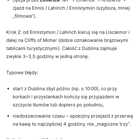
zjazd na Ennis / Lahinch / Ennistymon (szybsza, mniej
„filmowa”).
Krok 2: od Ennistymon / Lahinch kieruj się na Liscannor i
dalej na Cliffs of Moher (dobre oznakowanie brązowymi
tablicami turystycznymi). Całość z Dublina zajmuje
zwykle 3–3,5 godziny w jedną stronę.
Typowe błędy:
start z Dublina zbyt późno (np. o 10:00), co przy
korkach i przystankach kończy się przyjazdem w
szczycie tłumów lub dopiero po południu,
niedoszacowanie czasu – spokojny przejazd z przerwą
na kawę to najczęściej 4 godziny, nie „magiczne trzy”.