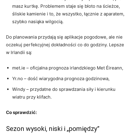
masz kurtkę. Problemem staje się błoto na ścieżce,
śliskie kamienie i to, że wszystko, łącznie z aparatem,
szybko nasiąka wilgocią.
Do planowania przydają się aplikacje pogodowe, ale nie
oczekuj perfekcyjnej dokładności co do godziny. Lepsze
w Irlandii są:
met.ie – oficjalna prognoza irlandzkiego Met Éireann,
Yr.no – dość wiarygodna prognoza godzinowa,
Windy – przydatne do sprawdzania siły i kierunku
wiatru przy klifach.
Co sprawdzić:
Sezon wysoki, niski i „pomiędzy”