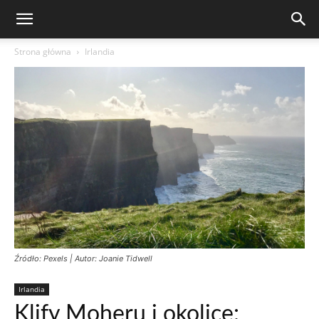
Strona główna
Irlandia
Źródło: Pexels | Autor: Joanie Tidwell
Irlandia
Klify Moheru i okolice: