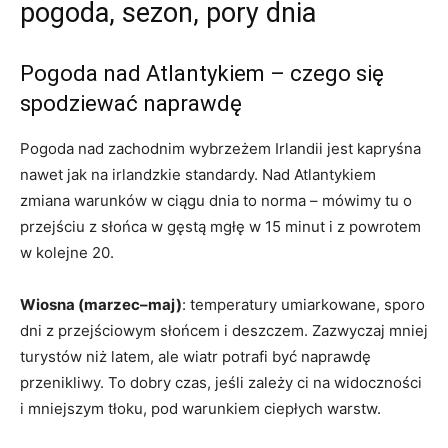
pogoda, sezon, pory dnia
Pogoda nad Atlantykiem – czego się
spodziewać naprawdę
Pogoda nad zachodnim wybrzeżem Irlandii jest kapryśna
nawet jak na irlandzkie standardy. Nad Atlantykiem
zmiana warunków w ciągu dnia to norma – mówimy tu o
przejściu z słońca w gęstą mgłę w 15 minut i z powrotem
w kolejne 20.
Wiosna (marzec–maj)
: temperatury umiarkowane, sporo
dni z przejściowym słońcem i deszczem. Zazwyczaj mniej
turystów niż latem, ale wiatr potrafi być naprawdę
przenikliwy. To dobry czas, jeśli zależy ci na widoczności
i mniejszym tłoku, pod warunkiem ciepłych warstw.