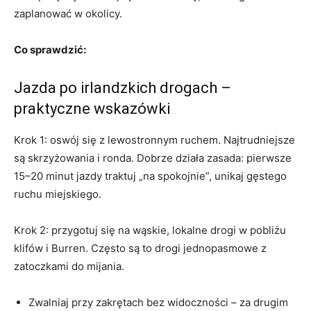
zaplanować w okolicy.
Co sprawdzić:
Jazda po irlandzkich drogach –
praktyczne wskazówki
Krok 1: oswój się z lewostronnym ruchem. Najtrudniejsze
są skrzyżowania i ronda. Dobrze działa zasada: pierwsze
15–20 minut jazdy traktuj „na spokojnie”, unikaj gęstego
ruchu miejskiego.
Krok 2: przygotuj się na wąskie, lokalne drogi w pobliżu
klifów i Burren. Często są to drogi jednopasmowe z
zatoczkami do mijania.
Zwalniaj przy zakrętach bez widoczności – za drugim