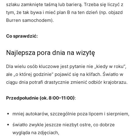
szlaku zamknięte taśmą lub barierą. Trzeba się liczyć z
tym, że tak bywa i mieć plan B na ten dzień (np. objazd
Burren samochodem).
Co sprawdzić:
Najlepsza pora dnia na wizytę
Dla wielu osób kluczowe jest pytanie nie „kiedy w roku”,
ale „o której godzinie” pojawić się na klifach. Światło w
ciągu dnia potrafi drastycznie zmienić odbiór krajobrazu.
Przedpołudnie (ok. 8:00–11:00)
:
mniej autokarów, szczególnie poza lipcem i sierpniem,
światło zwykle jeszcze niezbyt ostre, co dobrze
wygląda na zdjęciach,