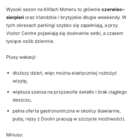
Wysoki sezon na Klifach Moheru to głównie
czerwiec–
sierpień
oraz irlandzkie i brytyjskie długie weekendy. W
tych okresach parkingi szybko się zapełniają, a przy
Visitor Centre pojawiają się dosłownie setki, a czasem
tysiące osób dziennie.
Plusy wakacji:
dłuższy dzień, więc można elastyczniej rozłożyć
wizytę,
większa szansa na przyzwoite światło i brak ciągłego
deszczu,
pełna oferta gastronomiczna w okolicy (kawiarnie,
puby, rejsy z Doolin pracują w szczycie możliwości).
Minusy: