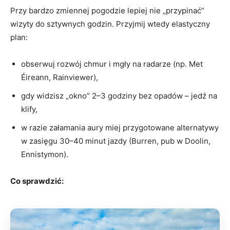
Przy bardzo zmiennej pogodzie lepiej nie „przypinać”
wizyty do sztywnych godzin. Przyjmij wtedy elastyczny
plan:
obserwuj rozwój chmur i mgły na radarze (np. Met
Éireann, Rainviewer),
gdy widzisz „okno” 2–3 godziny bez opadów – jedź na
klify,
w razie załamania aury miej przygotowane alternatywy
w zasięgu 30–40 minut jazdy (Burren, pub w Doolin,
Ennistymon).
Co sprawdzić: