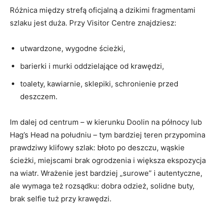
Różnica między strefą oficjalną a dzikimi fragmentami
szlaku jest duża. Przy Visitor Centre znajdziesz:
utwardzone, wygodne ścieżki,
barierki i murki oddzielające od krawędzi,
toalety, kawiarnie, sklepiki, schronienie przed
deszczem.
Im dalej od centrum – w kierunku Doolin na północy lub
Hag’s Head na południu – tym bardziej teren przypomina
prawdziwy klifowy szlak: błoto po deszczu, wąskie
ścieżki, miejscami brak ogrodzenia i większa ekspozycja
na wiatr. Wrażenie jest bardziej „surowe” i autentyczne,
ale wymaga też rozsądku: dobra odzież, solidne buty,
brak selfie tuż przy krawędzi.