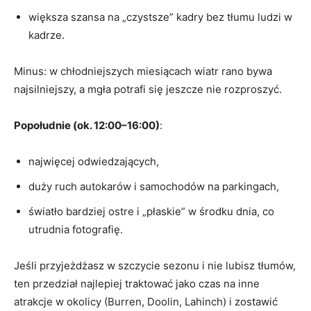
większa szansa na „czystsze” kadry bez tłumu ludzi w
kadrze.
Minus: w chłodniejszych miesiącach wiatr rano bywa
najsilniejszy, a mgła potrafi się jeszcze nie rozproszyć.
Popołudnie (ok. 12:00–16:00)
:
najwięcej odwiedzających,
duży ruch autokarów i samochodów na parkingach,
światło bardziej ostre i „płaskie” w środku dnia, co
utrudnia fotografię.
Jeśli przyjeżdżasz w szczycie sezonu i nie lubisz tłumów,
ten przedział najlepiej traktować jako czas na inne
atrakcje w okolicy (Burren, Doolin, Lahinch) i zostawić