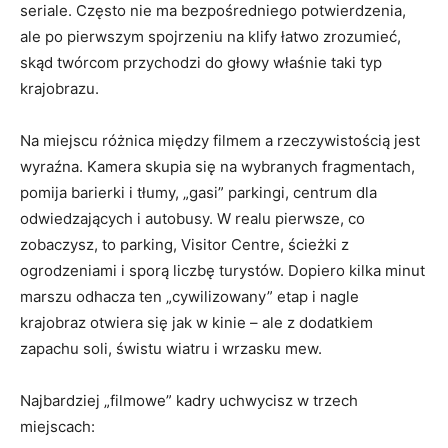
seriale. Często nie ma bezpośredniego potwierdzenia,
ale po pierwszym spojrzeniu na klify łatwo zrozumieć,
skąd twórcom przychodzi do głowy właśnie taki typ
krajobrazu.
Na miejscu różnica między filmem a rzeczywistością jest
wyraźna. Kamera skupia się na wybranych fragmentach,
pomija barierki i tłumy, „gasi” parkingi, centrum dla
odwiedzających i autobusy. W realu pierwsze, co
zobaczysz, to parking, Visitor Centre, ścieżki z
ogrodzeniami i sporą liczbę turystów. Dopiero kilka minut
marszu odha­cza ten „cywilizowany” etap i nagle
krajobraz otwiera się jak w kinie – ale z dodatkiem
zapachu soli, świstu wiatru i wrzasku mew.
Najbardziej „filmowe” kadry uchwycisz w trzech
miejscach: