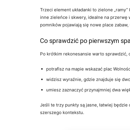
Trzeci element układanki to zielone „ramy” 
inne zieleńce i skwery, idealne na przerwę w
pomników pojawiają się nowe place zabaw, 
Co sprawdzić po pierwszym spa
Po krótkim rekonesansie warto sprawdzić, 
potrafisz na mapie wskazać plac Wolnośc
widzisz wyraźnie, gdzie znajduje się dw
umiesz zaznaczyć przynajmniej dwa więks
Jeśli te trzy punkty są jasne, łatwiej będz
szerszego kontekstu.