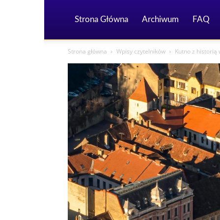
Strona Główna
Archiwum
FAQ
Strona główna
Wpisy czytelników
Kutno z historią