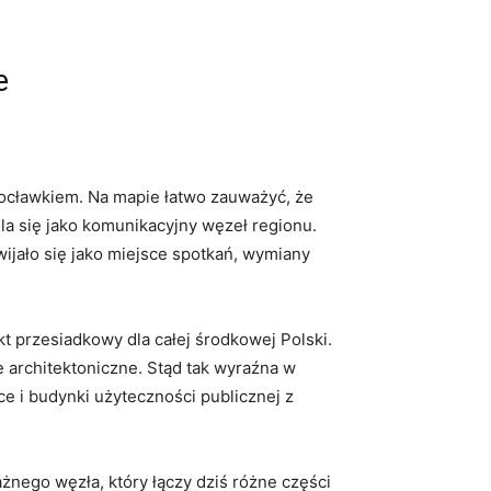
e
łocławkiem. Na mapie łatwo zauważyć, że
śla się jako komunikacyjny węzeł regionu.
wijało się jako miejsce spotkań, wymiany
t przesiadkowy dla całej środkowej Polski.
le architektoniczne. Stąd tak wyraźna w
 i budynki użyteczności publicznej z
ażnego węzła, który łączy dziś różne części