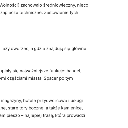
 Wolności) zachowało średniowieczny, nieco
 zaplecze techniczne. Zestawienie tych
 leży dworzec, a gdzie znajdują się główne
upiały się najważniejsze funkcje: handel,
nymi częściami miasta. Spacer po tym
, magazyny, hotele przydworcowe i usługi
e, stare tory boczne, a także kamienice,
 pieszo – najlepiej trasą, która prowadzi