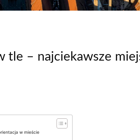
w tle – najciekawsze miej
orientacja w mieście