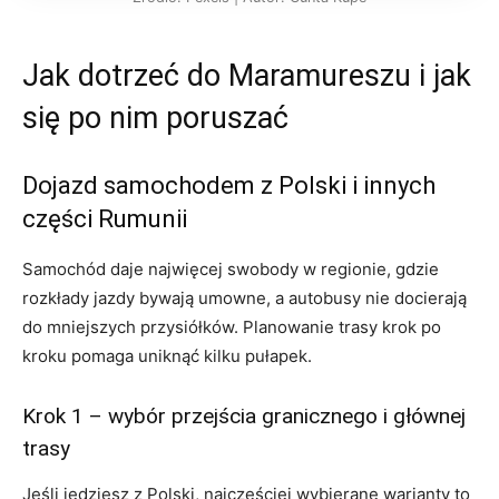
Jak dotrzeć do Maramureszu i jak
się po nim poruszać
Dojazd samochodem z Polski i innych
części Rumunii
Samochód daje najwięcej swobody w regionie, gdzie
rozkłady jazdy bywają umowne, a autobusy nie docierają
do mniejszych przysiółków. Planowanie trasy krok po
kroku pomaga uniknąć kilku pułapek.
Krok 1 – wybór przejścia granicznego i głównej
trasy
Jeśli jedziesz z Polski, najczęściej wybierane warianty to