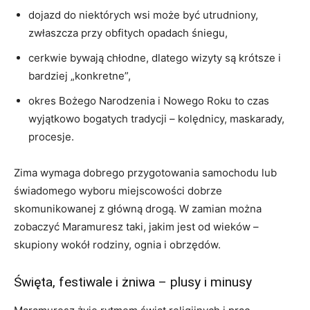
dojazd do niektórych wsi może być utrudniony,
zwłaszcza przy obfitych opadach śniegu,
cerkwie bywają chłodne, dlatego wizyty są krótsze i
bardziej „konkretne”,
okres Bożego Narodzenia i Nowego Roku to czas
wyjątkowo bogatych tradycji – kolędnicy, maskarady,
procesje.
Zima wymaga dobrego przygotowania samochodu lub
świadomego wyboru miejscowości dobrze
skomunikowanej z główną drogą. W zamian można
zobaczyć Maramuresz taki, jakim jest od wieków –
skupiony wokół rodziny, ognia i obrzędów.
Święta, festiwale i żniwa – plusy i minusy