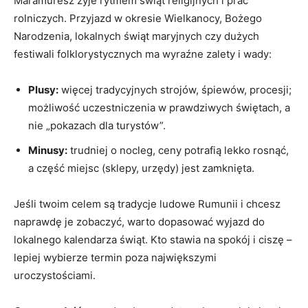
Maramuresz żyje rytmem świąt religijnych i prac
rolniczych. Przyjazd w okresie Wielkanocy, Bożego
Narodzenia, lokalnych świąt maryjnych czy dużych
festiwali folklorystycznych ma wyraźne zalety i wady:
Plusy:
więcej tradycyjnych strojów, śpiewów, procesji;
możliwość uczestniczenia w prawdziwych świętach, a
nie „pokazach dla turystów”.
Minusy:
trudniej o nocleg, ceny potrafią lekko rosnąć,
a część miejsc (sklepy, urzędy) jest zamknięta.
Jeśli twoim celem są tradycje ludowe Rumunii i chcesz
naprawdę je zobaczyć, warto dopasować wyjazd do
lokalnego kalendarza świąt. Kto stawia na spokój i ciszę –
lepiej wybierze termin poza największymi
uroczystościami.