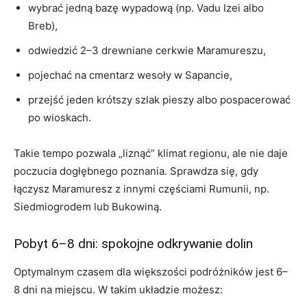
wybrać jedną bazę wypadową (np. Vadu Izei albo
Breb),
odwiedzić 2–3 drewniane cerkwie Maramureszu,
pojechać na cmentarz wesoły w Sapancie,
przejść jeden krótszy szlak pieszy albo pospacerować
po wioskach.
Takie tempo pozwala „liznąć” klimat regionu, ale nie daje
poczucia dogłębnego poznania. Sprawdza się, gdy
łączysz Maramuresz z innymi częściami Rumunii, np.
Siedmiogrodem lub Bukowiną.
Pobyt 6–8 dni: spokojne odkrywanie dolin
Optymalnym czasem dla większości podróżników jest 6–
8 dni na miejscu. W takim układzie możesz: