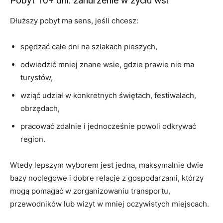
Pobyt 10+ dni: zanurzenie w życiu wsi
Dłuższy pobyt ma sens, jeśli chcesz:
spędzać całe dni na szlakach pieszych,
odwiedzić mniej znane wsie, gdzie prawie nie ma
turystów,
wziąć udział w konkretnych świętach, festiwalach,
obrzędach,
pracować zdalnie i jednocześnie powoli odkrywać
region.
Wtedy lepszym wyborem jest jedna, maksymalnie dwie
bazy noclegowe i dobre relacje z gospodarzami, którzy
mogą pomagać w zorganizowaniu transportu,
przewodników lub wizyt w mniej oczywistych miejscach.