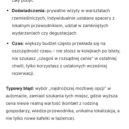
cały pobyt.
Doświadczenia:
prywatne wizyty w warsztatach
rzemieślniczych, indywidualnie ustalane spacery z
lokalnym przewodnikiem, udział w zamkniętych
wydarzeniach czy degustacjach.
Czas:
większy budżet często przekłada się na
oszczędność czasu – nie stoisz w kolejkach po bilety,
nie szukasz „czegoś w rozsądnej cenie” w ostatniej
chwili, tylko korzystasz z ustalonych wcześniej
rezerwacji.
Typowy błąd:
wybór „najdroższej możliwej opcji” w
automacie, zamiast szukania tych miejsc, gdzie wyższa
cena niesie realną wartość (kontakt z rodziną
gospodarzy, wiedza przewodnika, unikalna lokalizacja, a
nie tylko nowe kafelki w łazience).