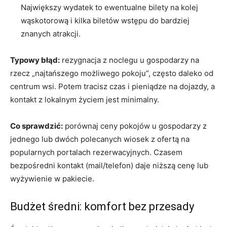
Największy wydatek to ewentualne bilety na kolej
wąskotorową i kilka biletów wstępu do bardziej
znanych atrakcji.
Typowy błąd:
rezygnacja z noclegu u gospodarzy na
rzecz „najtańszego możliwego pokoju”, często daleko od
centrum wsi. Potem tracisz czas i pieniądze na dojazdy, a
kontakt z lokalnym życiem jest minimalny.
Co sprawdzić:
porównaj ceny pokojów u gospodarzy z
jednego lub dwóch polecanych wiosek z ofertą na
popularnych portalach rezerwacyjnych. Czasem
bezpośredni kontakt (mail/telefon) daje niższą cenę lub
wyżywienie w pakiecie.
Budżet średni: komfort bez przesady