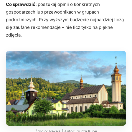
Co sprawdzić:
poszukaj opinii o konkretnych
gospodarzach lub przewodnikach w grupach
podróżniczych. Przy wyższym budżecie najbardziej liczą
się zaufane rekomendacje – nie licz tylko na piękne
zdjęcia.
Źródło: Pexels | Autor: Gunta Kupe