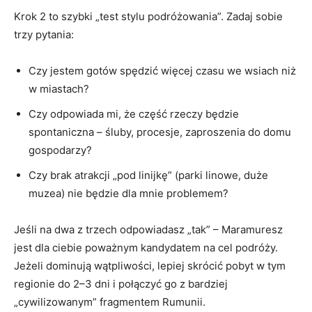
Krok 2 to szybki „test stylu podróżowania”. Zadaj sobie
trzy pytania:
Czy jestem gotów spędzić więcej czasu we wsiach niż
w miastach?
Czy odpowiada mi, że część rzeczy będzie
spontaniczna – śluby, procesje, zaproszenia do domu
gospodarzy?
Czy brak atrakcji „pod linijkę” (parki linowe, duże
muzea) nie będzie dla mnie problemem?
Jeśli na dwa z trzech odpowiadasz „tak” – Maramuresz
jest dla ciebie poważnym kandydatem na cel podróży.
Jeżeli dominują wątpliwości, lepiej skrócić pobyt w tym
regionie do 2–3 dni i połączyć go z bardziej
„cywilizowanym” fragmentem Rumunii.