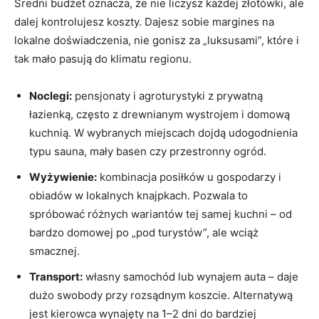
Średni budżet oznacza, że nie liczysz każdej złotówki, ale
dalej kontrolujesz koszty. Dajesz sobie margines na
lokalne doświadczenia, nie gonisz za „luksusami”, które i
tak mało pasują do klimatu regionu.
Noclegi:
pensjonaty i agroturystyki z prywatną
łazienką, często z drewnianym wystrojem i domową
kuchnią. W wybranych miejscach dojdą udogodnienia
typu sauna, mały basen czy przestronny ogród.
Wyżywienie:
kombinacja posiłków u gospodarzy i
obiadów w lokalnych knajpkach. Pozwala to
spróbować różnych wariantów tej samej kuchni – od
bardzo domowej po „pod turystów”, ale wciąż
smacznej.
Transport:
własny samochód lub wynajem auta – daje
dużo swobody przy rozsądnym koszcie. Alternatywą
jest kierowca wynajęty na 1–2 dni do bardziej