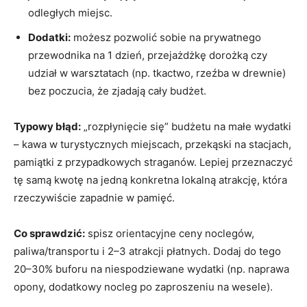
odległych miejsc.
Dodatki:
możesz pozwolić sobie na prywatnego
przewodnika na 1 dzień, przejażdżkę dorożką czy
udział w warsztatach (np. tkactwo, rzeźba w drewnie)
bez poczucia, że zjadają cały budżet.
Typowy błąd:
„rozpłynięcie się” budżetu na małe wydatki
– kawa w turystycznych miejscach, przekąski na stacjach,
pamiątki z przypadkowych straganów. Lepiej przeznaczyć
tę samą kwotę na jedną konkretna lokalną atrakcję, która
rzeczywiście zapadnie w pamięć.
Co sprawdzić:
spisz orientacyjne ceny noclegów,
paliwa/transportu i 2–3 atrakcji płatnych. Dodaj do tego
20–30% buforu na niespodziewane wydatki (np. naprawa
opony, dodatkowy nocleg po zaproszeniu na wesele).