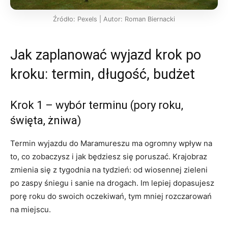
Źródło: Pexels | Autor: Roman Biernacki
Jak zaplanować wyjazd krok po
kroku: termin, długość, budżet
Krok 1 – wybór terminu (pory roku,
święta, żniwa)
Termin wyjazdu do Maramureszu ma ogromny wpływ na
to, co zobaczysz i jak będziesz się poruszać. Krajobraz
zmienia się z tygodnia na tydzień: od wiosennej zieleni
po zaspy śniegu i sanie na drogach. Im lepiej dopasujesz
porę roku do swoich oczekiwań, tym mniej rozczarowań
na miejscu.