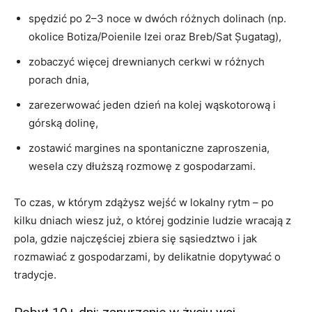
spędzić po 2–3 noce w dwóch różnych dolinach (np.
okolice Botiza/Poienile Izei oraz Breb/Sat Șugatag),
zobaczyć więcej drewnianych cerkwi w różnych
porach dnia,
zarezerwować jeden dzień na kolej wąskotorową i
górską dolinę,
zostawić margines na spontaniczne zaproszenia,
wesela czy dłuższą rozmowę z gospodarzami.
To czas, w którym zdążysz wejść w lokalny rytm – po
kilku dniach wiesz już, o której godzinie ludzie wracają z
pola, gdzie najczęściej zbiera się sąsiedztwo i jak
rozmawiać z gospodarzami, by delikatnie dopytywać o
tradycje.