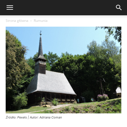
Strona główna
Rumunia
Źródło: Pexels | Autor: Adriana Coman