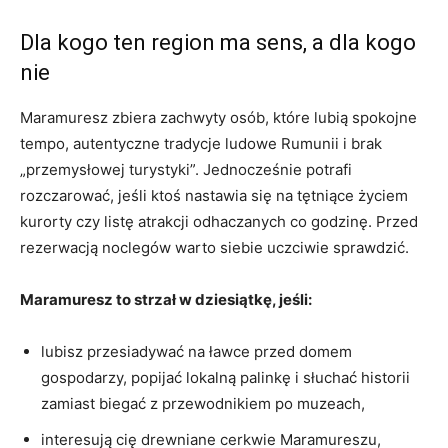
Dla kogo ten region ma sens, a dla kogo
nie
Maramuresz zbiera zachwyty osób, które lubią spokojne
tempo, autentyczne tradycje ludowe Rumunii i brak
„przemysłowej turystyki”. Jednocześnie potrafi
rozczarować, jeśli ktoś nastawia się na tętniące życiem
kurorty czy listę atrakcji odhaczanych co godzinę. Przed
rezerwacją noclegów warto siebie uczciwie sprawdzić.
Maramuresz to strzał w dziesiątkę, jeśli:
lubisz przesiadywać na ławce przed domem
gospodarzy, popijać lokalną palinkę i słuchać historii
zamiast biegać z przewodnikiem po muzeach,
interesują cię drewniane cerkwie Maramureszu,