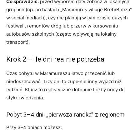
Co sprawdzić:
przed wyborem daty zobacz w lokalnych
grupach (np. po hasłach „Maramures village Breb/Botiza”
w social mediach), czy nie planują w tym czasie dużych
festiwali, remontów dróg lub przerw w kursowaniu
autobusów szkolnych (często wpływają na lokalny
transport).
Krok 2 – ile dni realnie potrzeba
Czas pobytu w Maramureszu łatwo przecenić lub
niedoszacować. Trzy dni to zupełnie inny wyjazd niż
tydzień. Klucz to realistyczne dobranie liczby nocy do
stylu zwiedzania.
Pobyt 3–4 dni: „pierwsza randka” z regionem
Przy 3–4 dniach możesz: