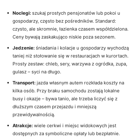
Noclegi:
szukaj prostych pensjonatów lub pokoi u
gospodarzy, często bez pośredników. Standard:
czysto, ale skromnie, łazienka czasem współdzielona.
Ceny bywają zaskakująco niskie poza sezonem.
Jedzenie:
śniadania i kolacje u gospodarzy wychodzą
taniej niż stołowanie się w restauracjach w kurortach.
Prosty zestaw: chleb, sery, warzywa z ogródka, zupa,
gulasz – syci na długo.
Transport:
jazda własnym autem rozkłada koszty na
kilka osób. Przy braku samochodu zostają lokalne
busy i okazje – bywa tanio, ale trzeba liczyć się z
dłuższym czasem przejazdu i mniejszą
przewidywalnością.
Atrakcje:
wiele cerkwi i miejsc widokowych jest
dostępnych za symboliczne opłaty lub bezpłatnie.