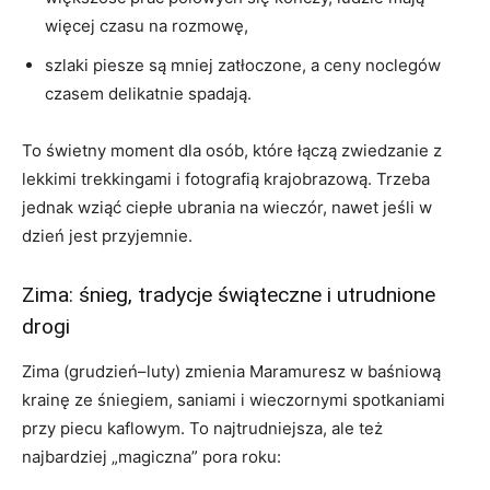
więcej czasu na rozmowę,
szlaki piesze są mniej zatłoczone, a ceny noclegów
czasem delikatnie spadają.
To świetny moment dla osób, które łączą zwiedzanie z
lekkimi trekkingami i fotografią krajobrazową. Trzeba
jednak wziąć ciepłe ubrania na wieczór, nawet jeśli w
dzień jest przyjemnie.
Zima: śnieg, tradycje świąteczne i utrudnione
drogi
Zima (grudzień–luty) zmienia Maramuresz w baśniową
krainę ze śniegiem, saniami i wieczornymi spotkaniami
przy piecu kaflowym. To najtrudniejsza, ale też
najbardziej „magiczna” pora roku: