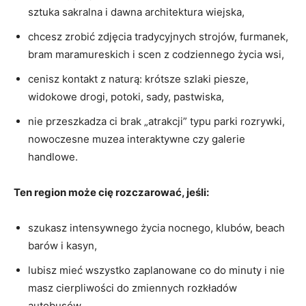
sztuka sakralna i dawna architektura wiejska,
chcesz zrobić zdjęcia tradycyjnych strojów, furmanek,
bram maramureskich i scen z codziennego życia wsi,
cenisz kontakt z naturą: krótsze szlaki piesze,
widokowe drogi, potoki, sady, pastwiska,
nie przeszkadza ci brak „atrakcji” typu parki rozrywki,
nowoczesne muzea interaktywne czy galerie
handlowe.
Ten region może cię rozczarować, jeśli:
szukasz intensywnego życia nocnego, klubów, beach
barów i kasyn,
lubisz mieć wszystko zaplanowane co do minuty i nie
masz cierpliwości do zmiennych rozkładów
autobusów,