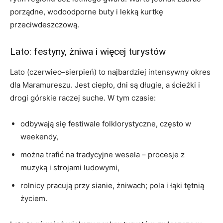
porządne, wodoodporne buty i lekką kurtkę
przeciwdeszczową.
Lato: festyny, żniwa i więcej turystów
Lato (czerwiec–sierpień) to najbardziej intensywny okres
dla Maramureszu. Jest ciepło, dni są długie, a ścieżki i
drogi górskie raczej suche. W tym czasie:
odbywają się festiwale folklorystyczne, często w
weekendy,
można trafić na tradycyjne wesela – procesje z
muzyką i strojami ludowymi,
rolnicy pracują przy sianie, żniwach; pola i łąki tętnią
życiem.