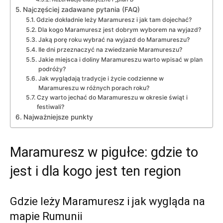
Najczęściej zadawane pytania (FAQ)
Gdzie dokładnie leży Maramuresz i jak tam dojechać?
Dla kogo Maramuresz jest dobrym wyborem na wyjazd?
Jaką porę roku wybrać na wyjazd do Maramureszu?
Ile dni przeznaczyć na zwiedzanie Maramureszu?
Jakie miejsca i doliny Maramureszu warto wpisać w plan
podróży?
Jak wyglądają tradycje i życie codzienne w
Maramureszu w różnych porach roku?
Czy warto jechać do Maramureszu w okresie świąt i
festiwali?
Najważniejsze punkty
Maramuresz w pigułce: gdzie to
jest i dla kogo jest ten region
Gdzie leży Maramuresz i jak wygląda na
mapie Rumunii