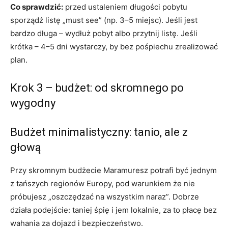
Co sprawdzić:
przed ustaleniem długości pobytu
sporządź listę „must see” (np. 3–5 miejsc). Jeśli jest
bardzo długa – wydłuż pobyt albo przytnij listę. Jeśli
krótka – 4–5 dni wystarczy, by bez pośpiechu zrealizować
plan.
Krok 3 – budżet: od skromnego po
wygodny
Budżet minimalistyczny: tanio, ale z
głową
Przy skromnym budżecie Maramuresz potrafi być jednym
z tańszych regionów Europy, pod warunkiem że nie
próbujesz „oszczędzać na wszystkim naraz”. Dobrze
działa podejście: taniej śpię i jem lokalnie, za to płacę bez
wahania za dojazd i bezpieczeństwo.