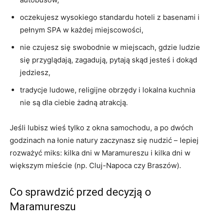
oczekujesz wysokiego standardu hoteli z basenami i
pełnym SPA w każdej miejscowości,
nie czujesz się swobodnie w miejscach, gdzie ludzie
się przyglądają, zagadują, pytają skąd jesteś i dokąd
jedziesz,
tradycje ludowe, religijne obrzędy i lokalna kuchnia
nie są dla ciebie żadną atrakcją.
Jeśli lubisz wieś tylko z okna samochodu, a po dwóch
godzinach na łonie natury zaczynasz się nudzić – lepiej
rozważyć miks: kilka dni w Maramureszu i kilka dni w
większym mieście (np. Cluj-Napoca czy Braszów).
Co sprawdzić przed decyzją o
Maramureszu