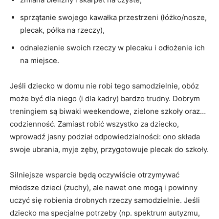
sprzątanie swojego kawałka przestrzeni (łóżko/nosze,
plecak, półka na rzeczy),
odnalezienie swoich rzeczy w plecaku i odłożenie ich
na miejsce.
Jeśli dziecko w domu nie robi tego samodzielnie, obóz
może być dla niego (i dla kadry) bardzo trudny. Dobrym
treningiem są biwaki weekendowe, zielone szkoły oraz…
codzienność. Zamiast robić wszystko za dziecko,
wprowadź jasny podział odpowiedzialności: ono składa
swoje ubrania, myje zęby, przygotowuje plecak do szkoły.
Silniejsze wsparcie będą oczywiście otrzymywać
młodsze dzieci (zuchy), ale nawet one mogą i powinny
uczyć się robienia drobnych rzeczy samodzielnie. Jeśli
dziecko ma specjalne potrzeby (np. spektrum autyzmu,