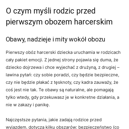
O czym myśli rodzic przed
pierwszym obozem harcerskim
Obawy, nadzieje i mity wokół obozu
Pierwszy obóz harcerski dziecka uruchamia w rodzicach
cały pakiet emocji. Z jednej strony pojawia się duma, że
dziecko dojrzewa i chce wyjechać z drużyną, z drugiej –
lawina pytań: czy sobie poradzi, czy będzie bezpieczne,
czy nie będzie płakać z tęsknoty, czy kadra zauważy, że
coś jest nie tak. Te obawy są naturalne, ale pomagają
tylko wtedy, gdy przekuwasz je w konkretne działania, a
nie w zakazy i panikę.
Najczęstsze pytania, jakie zadają rodzice przed
wyjazdem, dotyczą kilku obszarów: bezpieczeństwo (co