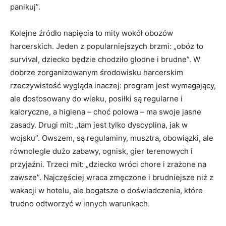
panikuj”.
Kolejne źródło napięcia to mity wokół obozów
harcerskich. Jeden z popularniejszych brzmi: „obóz to
survival, dziecko będzie chodziło głodne i brudne”. W
dobrze zorganizowanym środowisku harcerskim
rzeczywistość wygląda inaczej: program jest wymagający,
ale dostosowany do wieku, posiłki są regularne i
kaloryczne, a higiena – choć polowa – ma swoje jasne
zasady. Drugi mit: „tam jest tylko dyscyplina, jak w
wojsku”. Owszem, są regulaminy, musztra, obowiązki, ale
równolegle dużo zabawy, ognisk, gier terenowych i
przyjaźni. Trzeci mit: „dziecko wróci chore i zrażone na
zawsze”. Najczęściej wraca zmęczone i brudniejsze niż z
wakacji w hotelu, ale bogatsze o doświadczenia, które
trudno odtworzyć w innych warunkach.