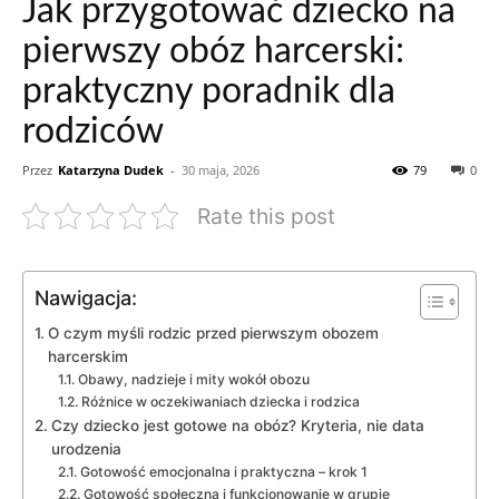
Jak przygotować dziecko na
pierwszy obóz harcerski:
praktyczny poradnik dla
rodziców
Przez
Katarzyna Dudek
-
30 maja, 2026
79
0
Rate this post
Nawigacja:
O czym myśli rodzic przed pierwszym obozem
harcerskim
Obawy, nadzieje i mity wokół obozu
Różnice w oczekiwaniach dziecka i rodzica
Czy dziecko jest gotowe na obóz? Kryteria, nie data
urodzenia
Gotowość emocjonalna i praktyczna – krok 1
Gotowość społeczna i funkcjonowanie w grupie