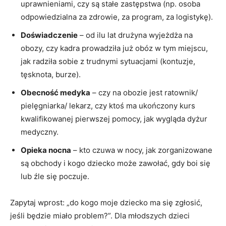
uprawnieniami, czy są stałe zastępstwa (np. osoba
odpowiedzialna za zdrowie, za program, za logistykę).
Doświadczenie
– od ilu lat drużyna wyjeżdża na
obozy, czy kadra prowadziła już obóz w tym miejscu,
jak radziła sobie z trudnymi sytuacjami (kontuzje,
tęsknota, burze).
Obecność medyka
– czy na obozie jest ratownik/
pielęgniarka/ lekarz, czy ktoś ma ukończony kurs
kwalifikowanej pierwszej pomocy, jak wygląda dyżur
medyczny.
Opieka nocna
– kto czuwa w nocy, jak zorganizowane
są obchody i kogo dziecko może zawołać, gdy boi się
lub źle się poczuje.
Zapytaj wprost: „do kogo moje dziecko ma się zgłosić,
jeśli będzie miało problem?”. Dla młodszych dzieci