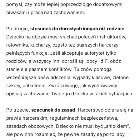
pomysł, czy może lepiej poprzedzić go dodatkowymi
biwakami i pracą nad zachowaniem.
Po drugie,
stosunek do dorosłych innych niż rodzice
.
Dziecko na obozie musi słuchać poleceń instruktorów,
ratownika, kucharzy, często też starszych harcerzy
pełniących funkcje. Jeśli akceptuje autorytet tylko
rodziców, a wszyscy inni dorośli są „obcy i źli”, obóz
stanie się pasmem konfliktów. Tu znów pomogą
wcześniejsze doświadczenia: wyjazdy klasowe, zielone
szkoły, półkolonie. Zwróć uwagę, jak wychowawcy
opisują zachowanie Twojego dziecka w takich sytuacjach.
Po trzecie,
szacunek do zasad
. Harcerstwo opiera się na
prawie harcerskim, regulaminach bezpieczeństwa,
zasadach obozowych. Dziecko nie musi być „aniołkiem”,
ale powinno rozumieć, że pewne zasady są po to, aby