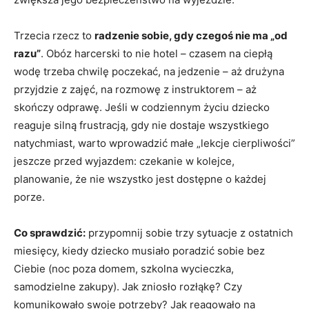
Trzecia rzecz to
radzenie sobie, gdy czegoś nie ma „od
razu”
. Obóz harcerski to nie hotel – czasem na ciepłą
wodę trzeba chwilę poczekać, na jedzenie – aż drużyna
przyjdzie z zajęć, na rozmowę z instruktorem – aż
skończy odprawę. Jeśli w codziennym życiu dziecko
reaguje silną frustracją, gdy nie dostaje wszystkiego
natychmiast, warto wprowadzić małe „lekcje cierpliwości”
jeszcze przed wyjazdem: czekanie w kolejce,
planowanie, że nie wszystko jest dostępne o każdej
porze.
Co sprawdzić:
przypomnij sobie trzy sytuacje z ostatnich
miesięcy, kiedy dziecko musiało poradzić sobie bez
Ciebie (noc poza domem, szkolna wycieczka,
samodzielne zakupy). Jak zniosło rozłąkę? Czy
komunikowało swoje potrzeby? Jak reagowało na