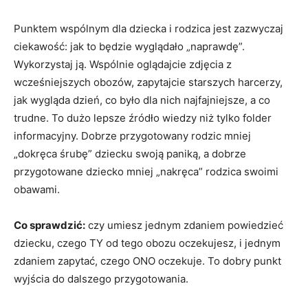
Punktem wspólnym dla dziecka i rodzica jest zazwyczaj
ciekawość: jak to będzie wyglądało „naprawdę”.
Wykorzystaj ją. Wspólnie oglądajcie zdjęcia z
wcześniejszych obozów, zapytajcie starszych harcerzy,
jak wygląda dzień, co było dla nich najfajniejsze, a co
trudne. To dużo lepsze źródło wiedzy niż tylko folder
informacyjny. Dobrze przygotowany rodzic mniej
„dokręca śrubę” dziecku swoją paniką, a dobrze
przygotowane dziecko mniej „nakręca” rodzica swoimi
obawami.
Co sprawdzić:
czy umiesz jednym zdaniem powiedzieć
dziecku, czego TY od tego obozu oczekujesz, i jednym
zdaniem zapytać, czego ONO oczekuje. To dobry punkt
wyjścia do dalszego przygotowania.