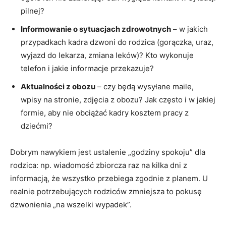
pilnej?
Informowanie o sytuacjach zdrowotnych
– w jakich
przypadkach kadra dzwoni do rodzica (gorączka, uraz,
wyjazd do lekarza, zmiana leków)? Kto wykonuje
telefon i jakie informacje przekazuje?
Aktualności z obozu
– czy będą wysyłane maile,
wpisy na stronie, zdjęcia z obozu? Jak często i w jakiej
formie, aby nie obciążać kadry kosztem pracy z
dziećmi?
Dobrym nawykiem jest ustalenie „godziny spokoju” dla
rodzica: np. wiadomość zbiorcza raz na kilka dni z
informacją, że wszystko przebiega zgodnie z planem. U
realnie potrzebujących rodziców zmniejsza to pokusę
dzwonienia „na wszelki wypadek”.