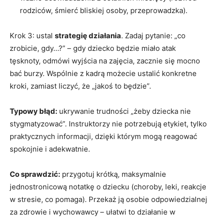
rodziców, śmierć bliskiej osoby, przeprowadzka).
Krok 3: ustal
strategię działania
. Zadaj pytanie: „co
zrobicie, gdy…?” – gdy dziecko będzie miało atak
tęsknoty, odmówi wyjścia na zajęcia, zacznie się mocno
bać burzy. Wspólnie z kadrą możecie ustalić konkretne
kroki, zamiast liczyć, że „jakoś to będzie”.
Typowy błąd:
ukrywanie trudności „żeby dziecka nie
stygmatyzować”. Instruktorzy nie potrzebują etykiet, tylko
praktycznych informacji, dzięki którym mogą reagować
spokojnie i adekwatnie.
Co sprawdzić:
przygotuj krótką, maksymalnie
jednostronicową notatkę o dziecku (choroby, leki, reakcje
w stresie, co pomaga). Przekaż ją osobie odpowiedzialnej
za zdrowie i wychowawcy – ułatwi to działanie w