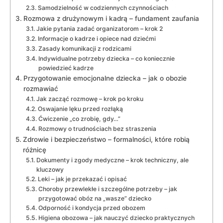
Samodzielność w codziennych czynnościach
Rozmowa z drużynowym i kadrą – fundament zaufania
Jakie pytania zadać organizatorom – krok 2
Informacje o kadrze i opiece nad dziećmi
Zasady komunikacji z rodzicami
Indywidualne potrzeby dziecka – co koniecznie
powiedzieć kadrze
Przygotowanie emocjonalne dziecka – jak o obozie
rozmawiać
Jak zacząć rozmowę – krok po kroku
Oswajanie lęku przed rozłąką
Ćwiczenie „co zrobię, gdy…”
Rozmowy o trudnościach bez straszenia
Zdrowie i bezpieczeństwo – formalności, które robią
różnicę
Dokumenty i zgody medyczne – krok techniczny, ale
kluczowy
Leki – jak je przekazać i opisać
Choroby przewlekłe i szczególne potrzeby – jak
przygotować obóz na „wasze” dziecko
Odporność i kondycja przed obozem
Higiena obozowa – jak nauczyć dziecko praktycznych