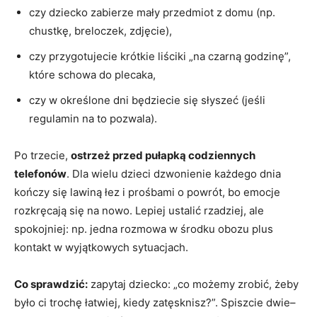
czy dziecko zabierze mały przedmiot z domu (np.
chustkę, breloczek, zdjęcie),
czy przygotujecie krótkie liściki „na czarną godzinę”,
które schowa do plecaka,
czy w określone dni będziecie się słyszeć (jeśli
regulamin na to pozwala).
Po trzecie,
ostrzeż przed pułapką codziennych
telefonów
. Dla wielu dzieci dzwonienie każdego dnia
kończy się lawiną łez i prośbami o powrót, bo emocje
rozkręcają się na nowo. Lepiej ustalić rzadziej, ale
spokojniej: np. jedna rozmowa w środku obozu plus
kontakt w wyjątkowych sytuacjach.
Co sprawdzić:
zapytaj dziecko: „co możemy zrobić, żeby
było ci trochę łatwiej, kiedy zatęsknisz?”. Spiszcie dwie–