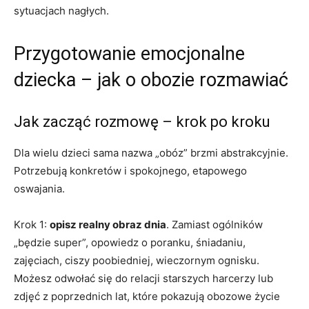
sytuacjach nagłych.
Przygotowanie emocjonalne
dziecka – jak o obozie rozmawiać
Jak zacząć rozmowę – krok po kroku
Dla wielu dzieci sama nazwa „obóz” brzmi abstrakcyjnie.
Potrzebują konkretów i spokojnego, etapowego
oswajania.
Krok 1:
opisz realny obraz dnia
. Zamiast ogólników
„będzie super”, opowiedz o poranku, śniadaniu,
zajęciach, ciszy poobiedniej, wieczornym ognisku.
Możesz odwołać się do relacji starszych harcerzy lub
zdjęć z poprzednich lat, które pokazują obozowe życie