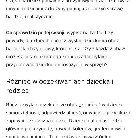
Często krótkie spotkanie z drużynowym oraz rozmowa z
innymi rodzicami z drużyny pomaga zobaczyć sprawę
bardziej realistycznie.
Co sprawdzić po tej sekcji:
wypisz na kartce trzy
powody, dla których chcesz wysłać dziecko na obóz
harcerski i trzy obawy, które masz. Czy z każdą z obaw
możesz coś konkretnego zrobić (zadać pytanie,
przygotować dziecko, doposażyć je w sprzęt)?
Różnice w oczekiwaniach dziecka i
rodzica
Rodzic zwykle oczekuje, że obóz „zbuduje” w dziecku
samodzielność, odpowiedzialność, odwagę, a przy okazji
zapewni bezpieczną opiekę. Dziecko natomiast jedzie
głównie po przygodę, nowych kolegów, gry terenowe i
spanie w namiocie. Ten rozdźwięk bywa źródłem