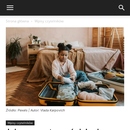
Strona główna
Wpisy czytelników
Źródło: Pexels | Autor: Vlada Karpovich
Wpisy czytelników