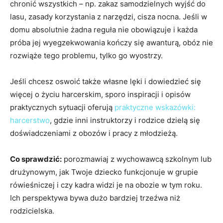
chronić wszystkich – np. zakaz samodzielnych wyjść do
lasu, zasady korzystania z narzędzi, cisza nocna. Jeśli w
domu absolutnie żadna reguła nie obowiązuje i każda
próba jej wyegzekwowania kończy się awanturą, obóz nie
rozwiąże tego problemu, tylko go wyostrzy.
Jeśli chcesz oswoić także własne lęki i dowiedzieć się
więcej o życiu harcerskim, sporo inspiracji i opisów
praktycznych sytuacji oferują
praktyczne wskazówki:
harcerstwo
, gdzie inni instruktorzy i rodzice dzielą się
doświadczeniami z obozów i pracy z młodzieżą.
Co sprawdzić:
porozmawiaj z wychowawcą szkolnym lub
drużynowym, jak Twoje dziecko funkcjonuje w grupie
rówieśniczej i czy kadra widzi je na obozie w tym roku.
Ich perspektywa bywa dużo bardziej trzeźwa niż
rodzicielska.