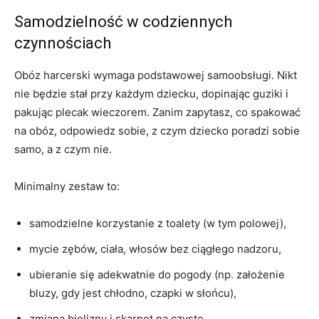
Samodzielność w codziennych
czynnościach
Obóz harcerski wymaga podstawowej samoobsługi. Nikt
nie będzie stał przy każdym dziecku, dopinając guziki i
pakując plecak wieczorem. Zanim zapytasz, co spakować
na obóz, odpowiedz sobie, z czym dziecko poradzi sobie
samo, a z czym nie.
Minimalny zestaw to:
samodzielne korzystanie z toalety (w tym polowej),
mycie zębów, ciała, włosów bez ciągłego nadzoru,
ubieranie się adekwatnie do pogody (np. założenie
bluzy, gdy jest chłodno, czapki w słońcu),
zmiana bielizny i skarpet na czyste,