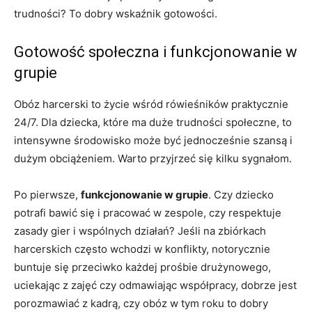
trudności? To dobry wskaźnik gotowości.
Gotowość społeczna i funkcjonowanie w
grupie
Obóz harcerski to życie wśród rówieśników praktycznie
24/7. Dla dziecka, które ma duże trudności społeczne, to
intensywne środowisko może być jednocześnie szansą i
dużym obciążeniem. Warto przyjrzeć się kilku sygnałom.
Po pierwsze,
funkcjonowanie w grupie
. Czy dziecko
potrafi bawić się i pracować w zespole, czy respektuje
zasady gier i wspólnych działań? Jeśli na zbiórkach
harcerskich często wchodzi w konflikty, notorycznie
buntuje się przeciwko każdej prośbie drużynowego,
uciekając z zajęć czy odmawiając współpracy, dobrze jest
porozmawiać z kadrą, czy obóz w tym roku to dobry