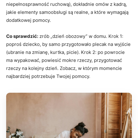
niepełnosprawność ruchową), dokładnie omów z kadrą,
jakie elementy samoobsługi są realne, a które wymagają
dodatkowej pomocy.
Co sprawdzić:
zrób „dzień obozowy” w domu. Krok 1:
poproś dziecko, by samo przygotowało plecak na wyjście
(ubranie na zmianę, kurtka, picie). Krok 2: po powrocie
ma wypakować, powiesić mokre rzeczy, przygotować
rzeczy na kolejny dzień. Zobacz, w którym momencie
najbardziej potrzebuje Twojej pomocy.