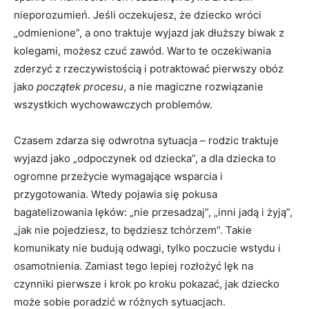
nieporozumień. Jeśli oczekujesz, że dziecko wróci
„odmienione”, a ono traktuje wyjazd jak dłuższy biwak z
kolegami, możesz czuć zawód. Warto te oczekiwania
zderzyć z rzeczywistością i potraktować pierwszy obóz
jako
początek procesu
, a nie magiczne rozwiązanie
wszystkich wychowawczych problemów.
Czasem zdarza się odwrotna sytuacja – rodzic traktuje
wyjazd jako „odpoczynek od dziecka”, a dla dziecka to
ogromne przeżycie wymagające wsparcia i
przygotowania. Wtedy pojawia się pokusa
bagatelizowania lęków: „nie przesadzaj”, „inni jadą i żyją”,
„jak nie pojedziesz, to będziesz tchórzem”. Takie
komunikaty nie budują odwagi, tylko poczucie wstydu i
osamotnienia. Zamiast tego lepiej rozłożyć lęk na
czynniki pierwsze i krok po kroku pokazać, jak dziecko
może sobie poradzić w różnych sytuacjach.