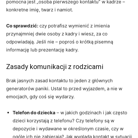
pomocna jest „osoba pierwszego kontaktu” w kadrze –
konkretne imię, twarz i namiot.
Co sprawdzić:
czy potrafisz wymienić z imienia
przynajmniej dwie osoby z kadry i wiesz, za co
odpowiadają. Jeśli nie – poproś o krótką pisemną
informację lub prezentację kadry.
Zasady komunikacji z rodzicami
Brak jasnych zasad kontaktu to jeden z głównych
generatorów paniki. Ustal to przed wyjazdem, a nie w
emocjach, gdy coś się wydarzy.
Telefon do dziecka
– w jakich godzinach i jak często
dzieci korzystają z telefonu? Czy telefony są w
depozycie i wydawane w określonym czasie, czy w
ogóle ich nie zabierają? Jak wygląda kontakt w sytuacji