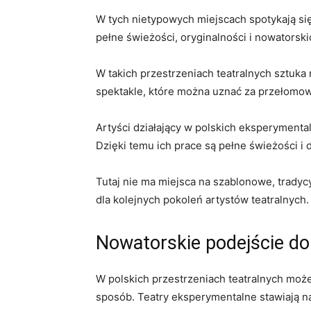
W tych nietypowych miejscach spotykają się i
pełne świeżości, oryginalności i nowatorskic
W takich przestrzeniach⁤ teatralnych sztuka 
spektakle, które można uznać za przełomowe ⁣
Artyści ⁣działający w polskich eksperymenta
Dzięki temu ich prace są pełne świeżości i dy
Tutaj nie ma‌ miejsca na‌ szablonowe, tradycy
dla kolejnych pokoleń artystów teatralnych.
Nowatorskie ⁤podejście do
W‍ polskich przestrzeniach ‍teatralnych mo
sposób. Teatry eksperymentalne ⁢stawiają na