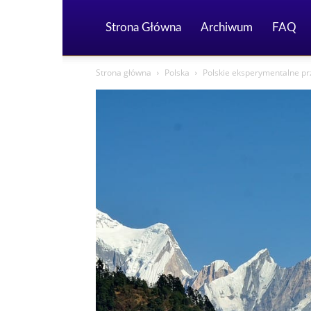
Strona Główna
Archiwum
FAQ
Strona główna
Polska
Polskie eksperymentalne prz