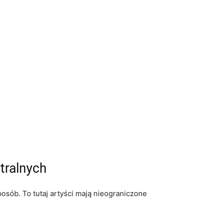
tralnych
osób. To ⁢tutaj artyści mają nieograniczone