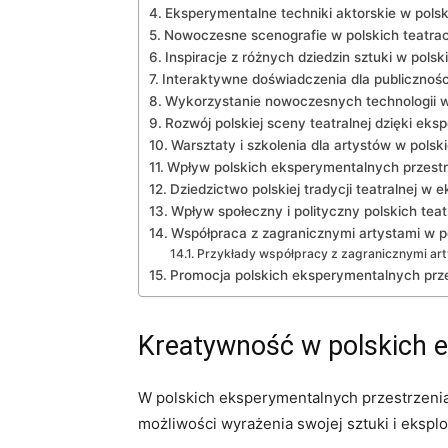
Eksperymentalne techniki aktorskie w polsk
Nowoczesne scenografie w ‍polskich teatra
Inspiracje z różnych ‌dziedzin sztuki w‍ pols
Interaktywne doświadczenia ‌dla​ publiczno
Wykorzystanie nowoczesnych technologii w 
Rozwój polskiej​ sceny teatralnej dzięki ‍ek
Warsztaty i szkolenia dla artystów w pols
Wpływ polskich eksperymentalnych przestrz
Dziedzictwo polskiej⁤ tradycji teatralnej 
Wpływ społeczny i polityczny ⁢polskich te
Współpraca z ‌zagranicznymi artystami ‌w 
Przykłady współpracy z ⁤zagranicznymi ar
Promocja polskich⁤ eksperymentalnych⁤ prze
Kreatywność w polskich ⁢e
W polskich eksperymentalnych przestrzeniach
możliwości wyrażenia ​swojej sztuki i eksplor