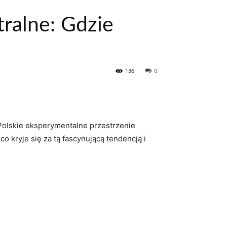
tralne: Gdzie
136
0
. Polskie eksperymentalne ⁤przestrzenie
co kryje⁤ się za tą fascynującą tendencją i