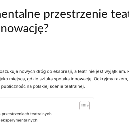
entalne przestrzenie tea
nnowację?
zukuje nowych⁤ dróg do‌ ekspresji, ​a teatr‍ nie ⁢jest ⁣wyjątkiem
 jako miejsca, gdzie sztuka ‍spotyka ‍innowację.⁢ Odkryjmy razem, 
publiczność na polskiej scenie teatralnej.
 przestrzeniach teatralnych
ch eksperymentalnych