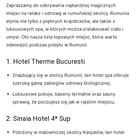
Zapraszamy do‍ odkrywania najbardziej magicznych
miejsc na relaks i​ odnowę w ​rumuńskiej okolicy. Rumunia
słynie nie tylko z pięknych krajobrazów, ale także z⁣
luksusowych​ spa,‍ w ‍których ⁤można zrelaksować ciało i​
umysł. Oto nasza lista topowych miejsc, które warto⁤
odwiedzić‌ podczas pobytu​ w Rumunii.
1. Hotel Therme Bucuresti
Znajdujący się w ‌stolicy⁢ Rumunii, ten hotel spa oferuje
⁣szeroką gamę zabiegów odnowy biologicznej.
Luksusowe pokoje,⁣ baseny ​termalne oraz sauny
sprawią, że ‌poczujesz się jak ⁤w rajskim‌ miejscu.
2. Sinaia Hotel 4* Sup
Położony w malowniczej ⁤okolicy‌ Karpatów, ‍ten hotel