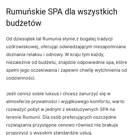
Rumuńskie SPA dla wszystkich
budżetów
Od ⁤dziesiątek lat Rumunia słynie z ​bogatej tradycji
uzdrowiskowej, ​oferując odwiedzającym ⁤niezapomniane
doznania relaksu i odnowy.⁤ W kraju tym każdy,
niezależnie od budżetu, znajdzie odpowiednie⁢ spa, które
‌spełni jego ‍oczekiwania‍ i⁤ zapewni chwilę ​wytchnienia od
codzienności.
Jeśli cenisz sobie luksus i chcesz‍ zanurzyć się w
atmosferze prywatności i wyjątkowego komfortu, warto ​
rozważyć pobyt w jednym z ekskluzywnych⁢ SPA na
terenie ⁣Rumunii. Dla osób preferujących ‌oszczędne
rozwiązania przystępne​ cenowo również nie ‌brakuje ​
propozycji o wysokim standardzie‍ usług.