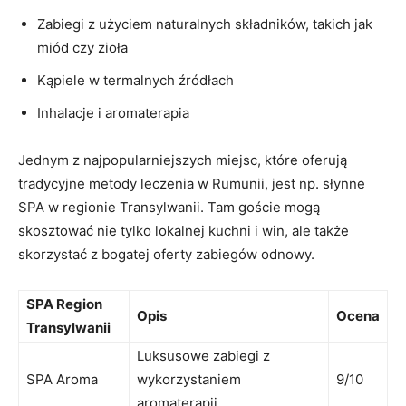
Zabiegi z użyciem naturalnych składników, takich jak⁤
miód czy zioła
Kąpiele w termalnych źródłach
Inhalacje i aromaterapia
Jednym z najpopularniejszych miejsc, które oferują
tradycyjne metody leczenia⁤ w Rumunii, jest⁣ np. ​słynne
SPA ⁤w regionie ⁢Transylwanii. Tam goście⁤ mogą
skosztować nie ⁣tylko lokalnej⁢ kuchni i win, ale⁣ także
‌skorzystać z bogatej‌ oferty zabiegów‌ odnowy.
SPA Region⁤
Opis
Ocena
Transylwanii
Luksusowe zabiegi ​z
SPA Aroma
wykorzystaniem
9/10
‌aromaterapii