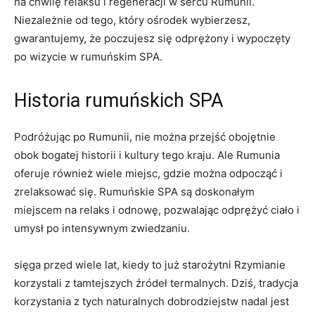
na chwilę relaksu i regeneracji ​w sercu Rumunii.​
Niezależnie od⁤ tego, który ośrodek wybierzesz,
gwarantujemy, że poczujesz się odprężony i wypoczęty
‍po wizycie ⁣w rumuńskim‍ SPA.
Historia⁣ rumuńskich SPA
Podróżując po Rumunii, ⁣nie można​ przejść obojętnie
obok bogatej historii i ⁣kultury tego kraju.​ Ale⁢ Rumunia ​
oferuje‍ również wiele miejsc, gdzie można odpocząć ‌i
zrelaksować się. Rumuńskie SPA są⁤ doskonałym
miejscem na relaks i⁣ odnowę, pozwalając odprężyć ciało​ i
umysł po intensywnym‌ zwiedzaniu.
sięga przed wiele lat, kiedy to już starożytni Rzymianie⁤
korzystali ‌z tamtejszych źródeł termalnych. Dziś, tradycja
korzystania z‌ tych naturalnych ‍dobrodziejstw ​nadal jest