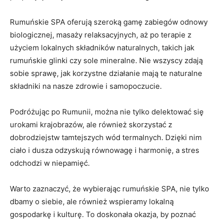
Rumuńskie SPA oferują ⁢szeroką gamę zabiegów odnowy​
biologicznej, masaży ⁤relaksacyjnych, aż ⁢po terapie z⁢
użyciem lokalnych składników naturalnych, takich⁣ jak
rumuńskie ‍glinki czy sole mineralne. Nie wszyscy‌ zdają
sobie sprawę, jak korzystne działanie mają te naturalne ​
składniki⁣ na ⁢nasze zdrowie i⁢ samopoczucie.
Podróżując po Rumunii, można nie⁣ tylko delektować się
urokami krajobrazów,‌ ale⁤ również skorzystać z ​
dobrodziejstw ‌tamtejszych wód termalnych. Dzięki nim
⁢ciało i dusza⁢ odzyskują⁢ równowagę i⁤ harmonię, a stres
odchodzi w ⁣niepamięć.
Warto zaznaczyć, że wybierając rumuńskie SPA, nie tylko
dbamy ​o ‍siebie, ale⁢ również​ wspieramy​ lokalną⁣
gospodarkę i ⁣kulturę. To doskonała okazja, by⁤ poznać