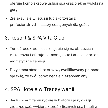
oferuje kompleksowe usługi spa⁣ oraz piękne ​widoki na‌
góry.
Zrelaksuj się ​w⁢ jacuzzi⁢ lub skorzystaj z​
profesjonalnych masaży‍ dostępnych⁤ dla ‍gości.
3. Resort ​& SPA ⁣Vita Club
Ten ‍ośrodek wellness znajduje się na obrzeżach
Bukaresztu i oferuje harmonię ciała i ducha poprzez
aromatyczne zabiegi.
Przyjemna atmosfera oraz wykwalifikowany ​personel
sprawią, że twój pobyt będzie niezapomniany.
4. SPA Hotele w ‌Transylwanii
Jeśli chcesz zanurzyć się ​w historii i przy ‍okazji
zrelaksować, wybierz któreś ⁤z licznych ‌spa ⁣hoteli w