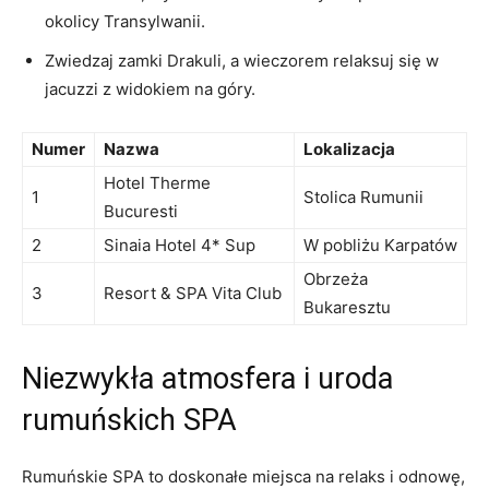
okolicy ⁣Transylwanii.
Zwiedzaj zamki Drakuli, a wieczorem relaksuj⁤ się w ​
jacuzzi z widokiem ⁢na​ góry.
Numer
Nazwa
Lokalizacja
Hotel Therme
1
Stolica Rumunii
Bucuresti
2
Sinaia Hotel 4* Sup
W pobliżu Karpatów
Obrzeża
3
Resort & SPA Vita Club
Bukaresztu
Niezwykła ⁤atmosfera i uroda
rumuńskich ⁢SPA
Rumuńskie SPA to doskonałe miejsca na relaks i odnowę,​