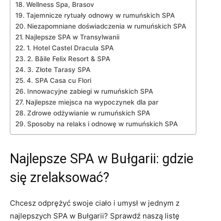
Wellness​ Spa, Brasov
Tajemnicze rytuały‌ odnowy w rumuńskich ⁤SPA
Niezapomniane doświadczenia w⁤ rumuńskich SPA
Najlepsze SPA‌ w Transylwanii
1.‌ Hotel​ Castel Dracula SPA
2. ⁤Băile Felix​ Resort & SPA
3.​ Złote Tarasy SPA
4. ⁢SPA Casa ⁢cu Flori
Innowacyjne zabiegi w rumuńskich‌ SPA
Najlepsze miejsca na wypoczynek dla par
Zdrowe odżywianie w ⁤rumuńskich SPA
Sposoby‍ na relaks i odnowę w​ rumuńskich‍ SPA
Najlepsze SPA ⁤w Bułgarii: gdzie
się zrelaksować?
Chcesz odprężyć swoje ciało⁣ i umysł w ‍jednym z
najlepszych SPA​ w Bułgarii? ⁢Sprawdź naszą listę