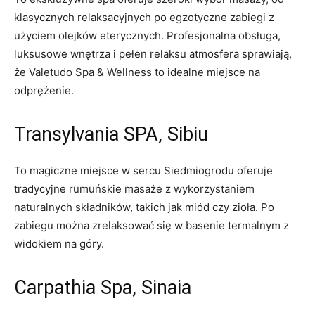
klasycznych relaksacyjnych po⁢ egzotyczne zabiegi ⁢z
użyciem‌ olejków eterycznych. Profesjonalna obsługa,
⁢luksusowe⁢ wnętrza ​i pełen relaksu atmosfera sprawiają,
że Valetudo⁤ Spa & ⁤Wellness to ‍idealne miejsce na
odprężenie.
Transylvania SPA, Sibiu
To magiczne miejsce w‌ sercu Siedmiogrodu oferuje
tradycyjne rumuńskie masaże z wykorzystaniem
naturalnych składników, ⁤takich⁢ jak miód‍ czy zioła. Po
zabiegu można zrelaksować się w‌ basenie termalnym ​z⁣
widokiem na góry.
Carpathia‍ Spa, Sinaia