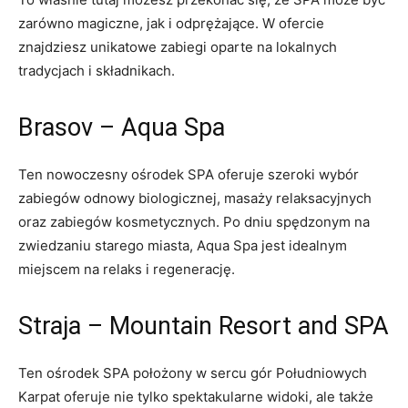
zarówno magiczne, jak i odprężające. W ofercie
znajdziesz unikatowe zabiegi oparte na lokalnych
tradycjach i składnikach.
Brasov – Aqua Spa
Ten nowoczesny ośrodek SPA oferuje​ szeroki wybór
zabiegów odnowy⁣ biologicznej, masaży relaksacyjnych
oraz ⁣zabiegów​ kosmetycznych. Po dniu spędzonym ⁤na
⁣zwiedzaniu starego ⁢miasta, Aqua Spa jest idealnym
miejscem na relaks i regenerację.
Straja – Mountain‍ Resort and SPA
Ten ośrodek SPA ⁤położony w‍ sercu gór‌ Południowych
Karpat oferuje nie tylko spektakularne widoki, ale także