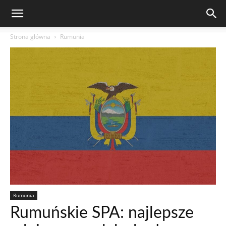
Strona główna
Rumunia
Rumunia
Rumuńskie SPA: najlepsze