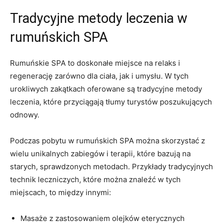
Tradycyjne ⁢metody leczenia ​w
rumuńskich SPA
Rumuńskie SPA⁣ to⁢ doskonałe miejsce na relaks ⁤i
regenerację zarówno dla ciała, jak i umysłu. W⁢ tych
urokliwych zakątkach oferowane są tradycyjne metody‍
leczenia, które przyciągają tłumy ⁢turystów poszukujących
odnowy.
Podczas pobytu w ⁣rumuńskich SPA można skorzystać z
wielu unikalnych‍ zabiegów‍ i terapii,⁤ które bazują na
starych, sprawdzonych‌ metodach. Przykłady‍ tradycyjnych
technik‌ leczniczych, które można znaleźć ⁤w tych
miejscach, to między innymi:
Masaże z zastosowaniem olejków eterycznych