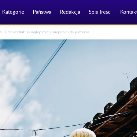
Kategorie
Państwa
Redakcja
Spis Treści
Kontak
zu: Przewodnik po najlepszych miejscach do jedzenia