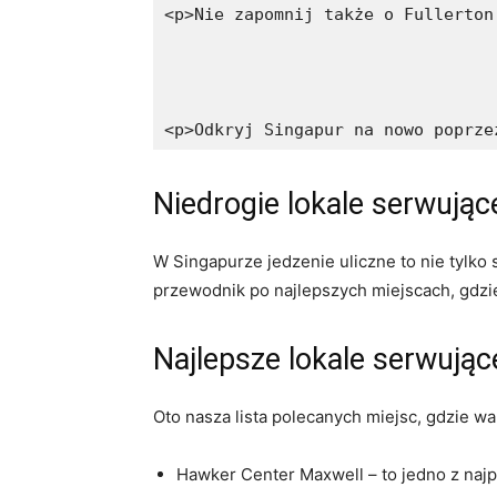
<p>Nie zapomnij także o Fullerton
<p>Odkryj Singapur na nowo poprze
Niedrogie lokale serwując
W Singapurze jedzenie uliczne to nie ​tylko
przewodnik po najlepszych miejscach, gdzie
Najlepsze lokale serwujące
Oto nasza lista ⁢polecanych miejsc, gdzie 
Hawker Center Maxwell – to jedno z naj