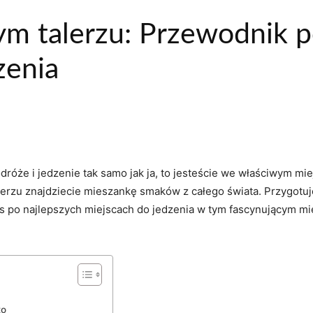
ym talerzu: Przewodnik p
zenia
dróże i jedzenie tak samo jak ja, to jesteście we właściwym mie
alerzu znajdziecie mieszankę smaków z całego świata. Przygotuj
s po⁣ najlepszych miejscach do ​jedzenia w tym fascynującym m
to