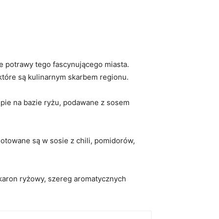
e potrawy tego fascynującego miasta.
 które są kulinarnym skarbem regionu.
upie na bazie ryżu, podawane z sosem
otowane są w sosie⁤ z chili, pomidorów,
makaron ryżowy, szereg aromatycznych