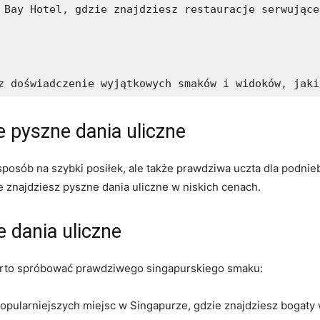
 Bay Hotel, gdzie znajdziesz restauracje serwujące
z doświadczenie wyjątkowych smaków i widoków, jaki
e pyszne dania uliczne
 sposób na szybki posiłek, ale także prawdziwa uczta dla podnie
 znajdziesz pyszne dania uliczne w niskich cenach.
⁢ dania uliczne
warto spróbować prawdziwego​ singapurskiego smaku:
popularniejszych miejsc w Singapurze, gdzie znajdziesz bogaty