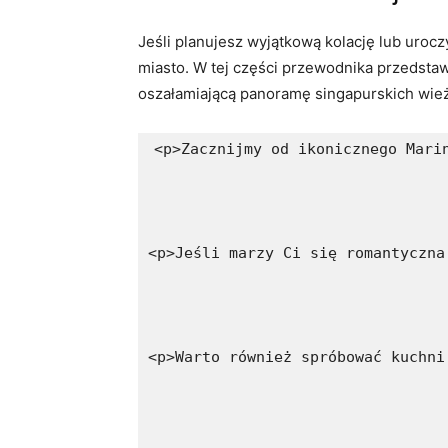
Jeśli planujesz wyjątkową kolację lub urocz
⁣miasto. W tej części przewodnika przedstaw
oszałamiającą⁢ panoramę singapurskich wi
<p>Zacznijmy od ikonicznego Mari
<p>Jeśli marzy Ci się romantyczna
<p>Warto również spróbować kuchni