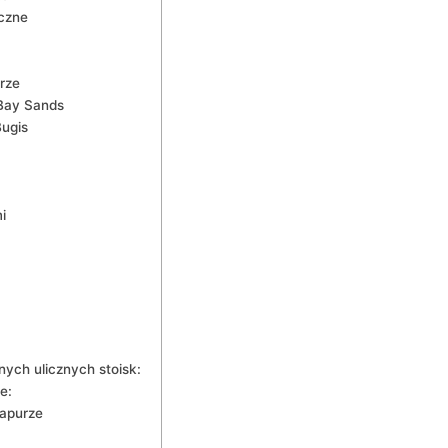
iczne
rze
 Bay Sands
Bugis
i
ych‍ ulicznych stoisk:
e:
gapurze