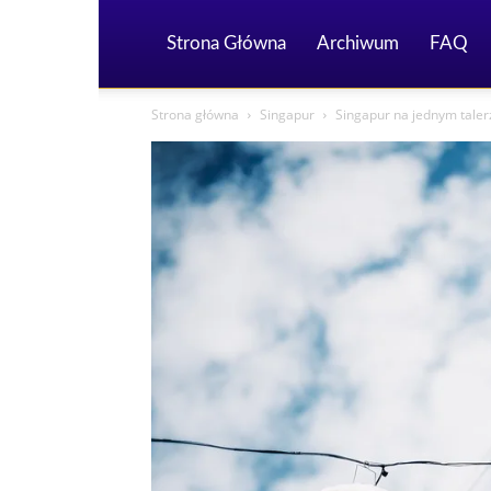
Strona Główna
Archiwum
FAQ
Strona główna
Singapur
Singapur na jednym taler