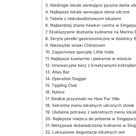
Niedrogie lokale serwujące pyszne dania ul
Najlepsze lokale serwujące⁢ dania uliczne
Tabela z niskobudżetowymi lokalami
Najbardziej znane hawker centra‌ w ​Singapu
Ekskluzywne doznania kulinarne na‌ Marina
Skryte perełki gastronomiczne w dzielnicy 
Niezwykłe smaki Chinatown
Zapachowe specjały Little India
Najlepsze kawiarnie ‌i piekarnie w mieście
Innowacyjne ⁢bary z kreatywnymi koktajlam
Atlas Bar
Operation Dagger
Tippling Club
Native
Słodkie przysmaki na Haw Par Villa
Sekretne menu lokalnych ulicznych stoisk
Ulubione⁣ potrawy z sekretnych menu lokaln
Najlepsze miejsca do jedzenia w Singapurz
Nietypowe doświadczenia​ kulinarne w Sin
Luksusowe degustacje⁣ lokalnych win