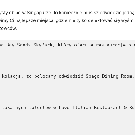
ysty obiad w Singapurze, to koniecznie musisz odwiedzić jedną⁤ 
imy Ci⁤ najlepsze miejsca, gdzie nie tylko delektować‍ się wyśmi
eżowców.
na Bay Sands SkyPark, który oferuje restauracje o 
 kolacja, to polecamy odwiedzić Spago Dining Room,
 lokalnych talentów w Lavo Italian Restaurant & Ro